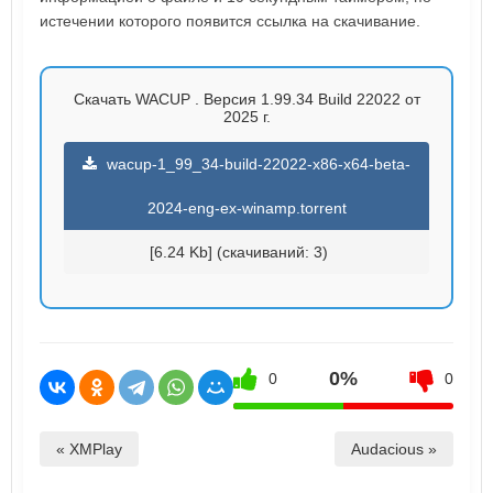
истечении которого появится ссылка на скачивание.
Скачать WACUP . Версия 1.99.34 Build 22022 от
2025 г.
wacup-1_99_34-build-22022-x86-x64-beta-
2024-eng-ex-winamp.torrent
[6.24 Kb] (cкачиваний: 3)
0%
0
0
« XMPlay
Audacious »