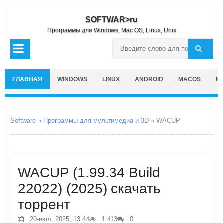
SOFTWAR>ru
Программы для Windows, Mac OS, Linux, Unix
ГЛАВНАЯ
WINDOWS
LINUX
ANDROID
MACOS
IO
Software
»
Программы для мультимедиа и 3D
» WACUP
WACUP (1.99.34 Build
22022) (2025) скачать
торрент
20-июл, 2025, 13:44
1 413
0