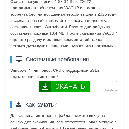
Скачать новую версию 1.99.34 Build 22022
программного обеспечения WACUP с помощью
торрента бесплатно. Данная версия вышла в 2025 году
и создана разработчиком dro, языковая поддержка
составляет пакет: Английский. Размер дистрибутива
составляет порядка 18.4 MB. После скачивания WACUP
оцените раздачу и оставьте комментарий, также
рекомендуем купить лицензионную копию программы.
Системные требования
Windows 7 или новее, CPU с поддержкой SSE2,
подключение к интернет*
Как качать?
Для скачивания торрент файла нажмите внизу на
ссылку для скачивания, вам откротется новая вкладка с
информацией о файле и 10 секундным таймером, по