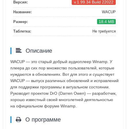
v.1.99.34 Build 22022
Версия:
Название:
WACUP
18.4 MB
Размер:
Таблетка:
Не требуется
Описание
WACUP — это старый добрый аудиоплеер Winamp. У
плеера до сих пор множество пользователей, которые
нуждаются в обновлениях. Вот для этого и существует
WACUP — выпуск различных обновлений и исправлений
для поддержки программы в актуальном состоянии.
Руководит проектом DrO (Darren Owen) — разработчик,
хорошо известный своей многолетней деятельностью
на официальном форуме Winamp.
О программе