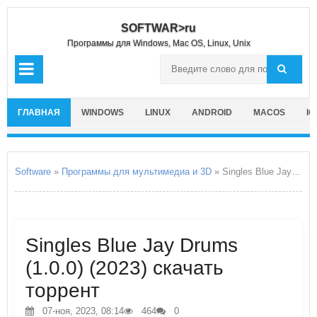
SOFTWAR>ru
Программы для Windows, Mac OS, Linux, Unix
ГЛАВНАЯ
WINDOWS
LINUX
ANDROID
MACOS
IO
Software
»
Программы для мультимедиа и 3D
» Singles Blue Jay Drums
Singles Blue Jay Drums
(1.0.0) (2023) скачать
торрент
07-ноя, 2023, 08:14
464
0