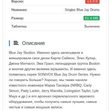
v.1.0.0
Версия:
Название:
Singles Blue Jay Drums
61.4 MB
Размер:
Таблетка:
Вылечено
Описание
Blue Jay Studios. Именно здесь записывали и
микшировали свои диски Карли Саймон, Элис Купер,
Джони Митчелл, Эми Грант, легендарная группа Boston
и многие другие великие музыканты. И именно здесь
появилась серия SONiVOX Blue Jay Drum Series. Нужно
ли говорить больше? Хорошо, мы также наняли
известного инженера Марка Танзера (NRBQ, Carly
Simon, Patty Larkin, Jerry Marotta, Livingston Taylor, Lyle
Mays и др.) и его арсенал первоклассного звукового
оборудования, чтобы получить самые лучшие, самые
чистые и самые мощные записи.