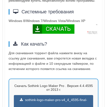
рекомендуем купить лицензионную копию программы.
Системные требования
Windows 8/Windows 7/Windows Vista/Windows XP
Как качать?
Для скачивания торрент файла нажмите внизу на
ссылку для скачивания, вам откротется новая вкладка с
информацией о файле и 10 секундным таймером, по
истечении которого появится ссылка на скачивание.
Скачать Sothink Logo Maker Pro . Версия 4.4.4595
от 2013 г.
sothink-logo-maker-pro-v4_4_4595-final-