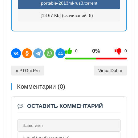
portable-2013ml-rus3.torrent
[18.67 Kb] (cкачиваний: 8)
0%
0
0
« PTGui Pro
VirtualDub »
Комментарии (0)
ОСТАВИТЬ КОММЕНТАРИЙ