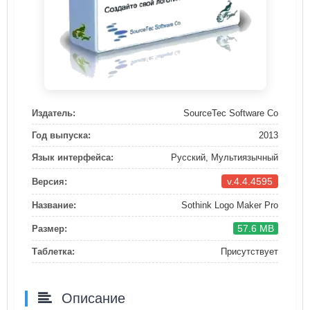
Издатель:
SourceTec Software Co
Год выпуска:
2013
Язык интерфейса:
Русский, Мультиязычный
v.4.4.4595
Версия:
Название:
Sothink Logo Maker Pro
57.6 MB
Размер:
Таблетка:
Присутствует
Описание