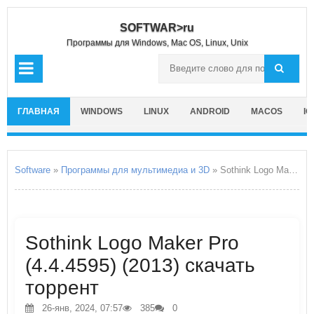
SOFTWAR>ru
Программы для Windows, Mac OS, Linux, Unix
ГЛАВНАЯ
WINDOWS
LINUX
ANDROID
MACOS
IO
Software
»
Программы для мультимедиа и 3D
» Sothink Logo Maker Pro
Sothink Logo Maker Pro
(4.4.4595) (2013) скачать
торрент
26-янв, 2024, 07:57
385
0