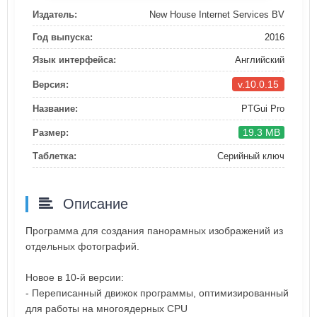
Издатель:
New House Internet Services BV
Год выпуска:
2016
Язык интерфейса:
Английский
v.10.0.15
Версия:
Название:
PTGui Pro
19.3 MB
Размер:
Таблетка:
Серийный ключ
Описание
Программа для создания панорамных изображений из
отдельных фотографий.
Новое в 10-й версии:
- Переписанный движок программы, оптимизированный
для работы на многоядерных CPU