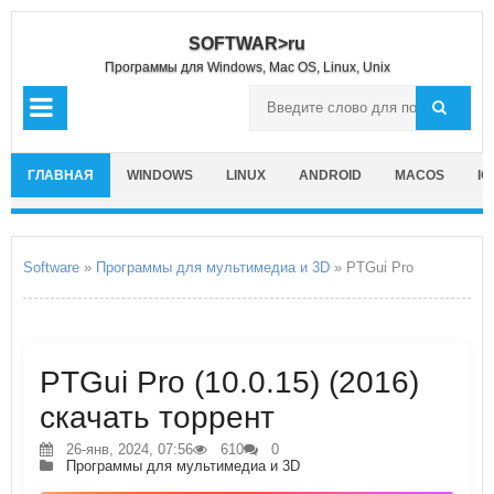
SOFTWAR>ru
Программы для Windows, Mac OS, Linux, Unix
ГЛАВНАЯ
WINDOWS
LINUX
ANDROID
MACOS
IO
Software
»
Программы для мультимедиа и 3D
» PTGui Pro
PTGui Pro (10.0.15) (2016)
скачать торрент
26-янв, 2024, 07:56
610
0
Программы для мультимедиа и 3D