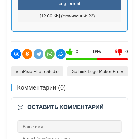
eng.torrent
[12.66 Kb] (cкачиваний: 22)
0%
0
0
« inPixio Photo Studio
Sothink Logo Maker Pro »
Комментарии (0)
ОСТАВИТЬ КОММЕНТАРИЙ