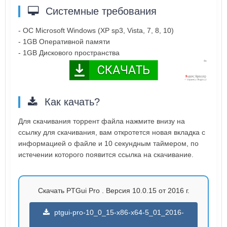
Системные требования
- ОС Microsoft Windows (XP sp3, Vista, 7, 8, 10)
- 1GB Оперативной памяти
- 1GB Дискового пространства
Как качать?
Для скачивания торрент файла нажмите внизу на
ссылку для скачивания, вам откротется новая вкладка с
информацией о файле и 10 секундным таймером, по
истечении которого появится ссылка на скачивание.
Скачать PTGui Pro . Версия 10.0.15 от 2016 г.
ptgui-pro-10_0_15-x86-x64-5_01_2016-