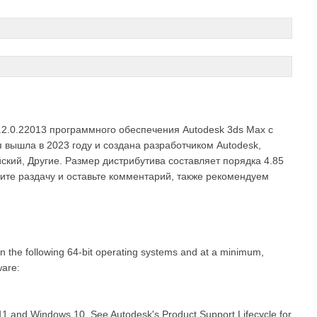
6.2.0.22013 программного обеспечения Autodesk 3ds Max с
вышла в 2023 году и создана разработчиком Autodesk,
ский, Другие. Размер дистрибутива составляет порядка 4.85
ите раздачу и оставьте комментарий, также рекомендуем
 the following 64-bit operating systems and at a minimum,
ware:
1 and Windows 10. See Autodesk's Product Support Lifecycle for