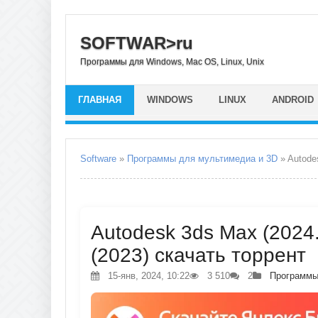
SOFTWAR>ru
Программы для Windows, Mac OS, Linux, Unix
ГЛАВНАЯ
WINDOWS
LINUX
ANDROID
Software
»
Программы для мультимедиа и 3D
» Autode
Autodesk 3ds Max (2024.
(2023) скачать торрент
15-янв, 2024, 10:22
3 510
2
Программы