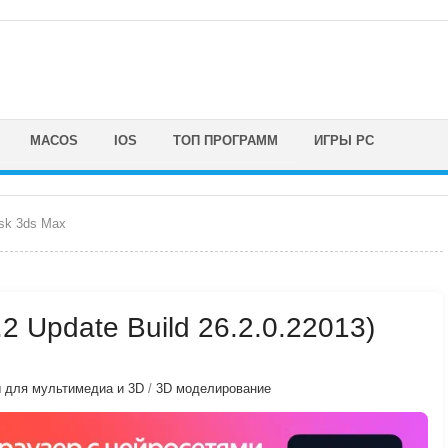
MACOS
IOS
ТОП ПРОГРАММ
ИГРЫ PC
sk 3ds Max
2 Update Build 26.2.0.22013)
 для мультимедиа и 3D
/
3D моделирование