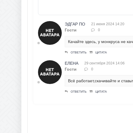
ЭДГАР ПО
21 июня 2024 14:20
Гости
0
Качайте здесь, у монкруса не кач
ОТВЕТИТЬ
ЦИТАТА
ЕЛЕНА
29 сентября 2024 14:06
Гости
0
Всё работает,скачивайте и ставь
ОТВЕТИТЬ
ЦИТАТА