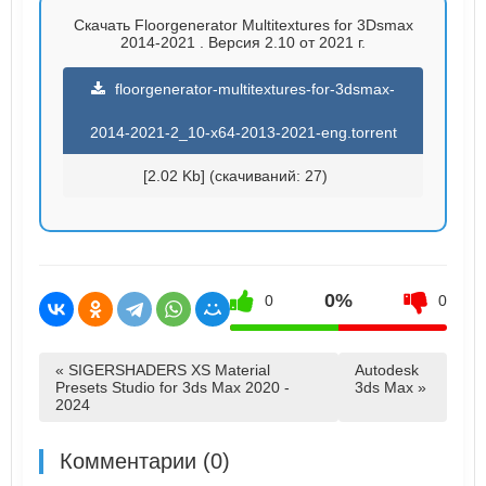
Скачать Floorgenerator Multitextures for 3Dsmax
2014-2021 . Версия 2.10 от 2021 г.
floorgenerator-multitextures-for-3dsmax-
2014-2021-2_10-x64-2013-2021-eng.torrent
[2.02 Kb] (cкачиваний: 27)
0%
0
0
« SIGERSHADERS XS Material
Autodesk
Presets Studio for 3ds Max 2020 -
3ds Max »
2024
Комментарии (0)