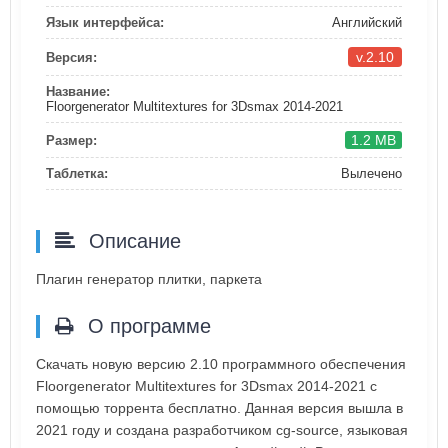
Язык интерфейса:
Английский
v.2.10
Версия:
Название:
Floorgenerator Multitextures for 3Dsmax 2014-2021
1.2 MB
Размер:
Таблетка:
Вылечено
Описание
Плагин генератор плитки, паркета
О программе
Скачать новую версию 2.10 программного обеспечения
Floorgenerator Multitextures for 3Dsmax 2014-2021 с
помощью торрента бесплатно. Данная версия вышла в
2021 году и создана разработчиком cg-source, языковая