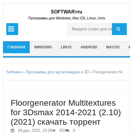
SOFTWAR>ru
Программы для Windows, Mac OS, Linux, Unix
ГЛАВНАЯ
WINDOWS
LINUX
ANDROID
MACOS
IO
Software
»
Программы для мультимедиа и 3D
» Floorgenerator Multitextures for 3Dsmax 2014-2021
Floorgenerator Multitextures
for 3Dsmax 2014-2021 (2.10)
(2021) скачать торрент
29-дек, 2023, 15:09
933
0