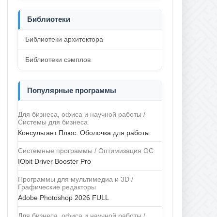
Библиотеки
Библиотеки архитектора
Библиотеки сэмплов
Популярные программы
Для бизнеса, офиса и научной работы /
Системы для бизнеса
Консультант Плюс. Оболочка для работы
Системные программы / Оптимизация ОС
IObit Driver Booster Pro
Программы для мультимедиа и 3D /
Графические редакторы
Adobe Photoshop 2026 FULL
Для бизнеса, офиса и научной работы /