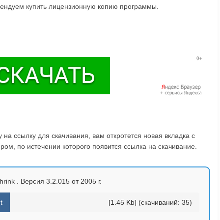
омендуем купить лицензионную копию программы.
на ссылку для скачивания, вам откротется новая вкладка с
ом, по истечении которого появится ссылка на скачивание.
rink . Версия 3.2.015 от 2005 г.
t
[1.45 Kb] (cкачиваний: 35)