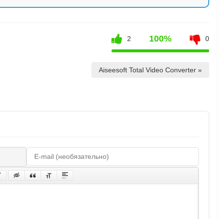
100%
2
0
Aiseesoft Total Video Converter »