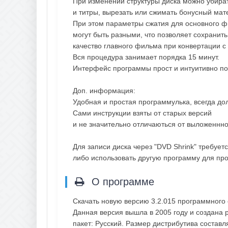
При изменении структуры диска можно убира
и титры, вырезать или сжимать бонусный мат
При этом параметры сжатия для основного ф
могут быть разными, что позволяет сохранит
качество главного фильма при конвертации с
Вся процедура занимает порядка 15 минут.
Интерфейс программы прост и интуитивно по
Доп. информация:
Удобная и простая программулька, всегда до
Сами инструкции взяты от старых версий
и не значительно отличаються от выложеннн
Для записи диска через "DVD Shrink" требует
либо использовать другую программу для пр
О программе
Скачать новую версию 3.2.015 программного
Данная версия вышла в 2005 году и создана 
пакет: Русский. Размер дистрибутива составл