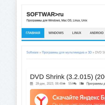
SOFTWAR>ru
Программы для Windows, Mac OS, Linux, Unix
ГЛАВНАЯ
WINDOWS
LINUX
ANDROID
Software
»
Программы для мультимедиа и 3D
» DVD Sh
DVD Shrink (3.2.015) (2
28-дек, 2023, 08:48
554
0
Программы д