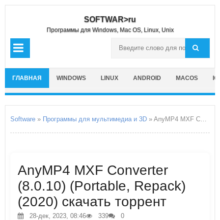
SOFTWAR>ru
Программы для Windows, Mac OS, Linux, Unix
ГЛАВНАЯ
WINDOWS
LINUX
ANDROID
MACOS
IO
Software
»
Программы для мультимедиа и 3D
» AnyMP4 MXF Converter
AnyMP4 MXF Converter
(8.0.10) (Portable, Repack)
(2020) скачать торрент
28-дек, 2023, 08:46
339
0