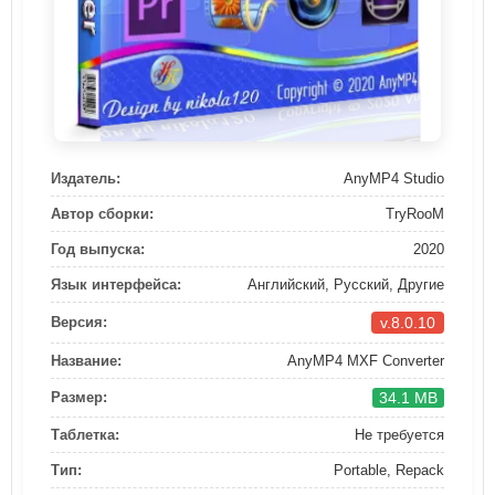
Издатель:
AnyMP4 Studio
Автор сборки:
TryRooM
Год выпуска:
2020
Язык интерфейса:
Английский, Русский, Другие
v.8.0.10
Версия:
Название:
AnyMP4 MXF Converter
34.1 MB
Размер:
Таблетка:
Не требуется
Тип:
Portable, Repack