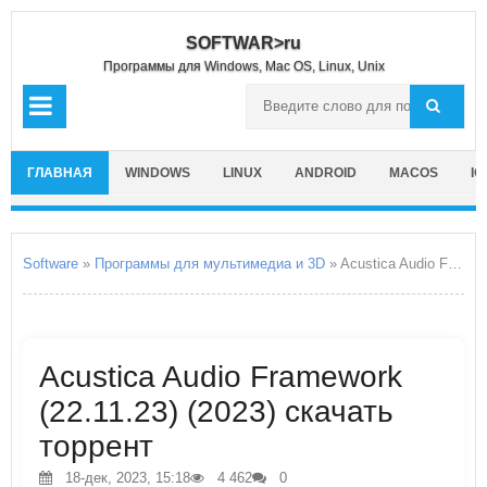
SOFTWAR>ru
Программы для Windows, Mac OS, Linux, Unix
ГЛАВНАЯ
WINDOWS
LINUX
ANDROID
MACOS
IO
Software
»
Программы для мультимедиа и 3D
» Acustica Audio Framework
Acustica Audio Framework
(22.11.23) (2023) скачать
торрент
18-дек, 2023, 15:18
4 462
0