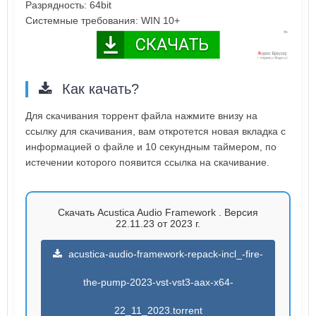
Разрядность: 64bit
Системные требования: WIN 10+
Как качать?
Для скачивания торрент файла нажмите внизу на
ссылку для скачивания, вам откротется новая вкладка с
информацией о файле и 10 секундным таймером, по
истечении которого появится ссылка на скачивание.
Скачать Acustica Audio Framework . Версия
22.11.23 от 2023 г.
acustica-audio-framework-repack-incl_-fire-
the-pump-2023-vst-vst3-aax-x64-
22_11_2023.torrent