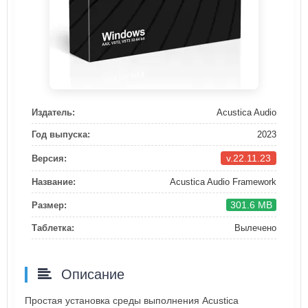
Издатель:
Acustica Audio
Год выпуска:
2023
v.22.11.23
Версия:
Название:
Acustica Audio Framework
301.6 MB
Размер:
Таблетка:
Вылечено
Описание
Простая установка среды выполнения Acustica