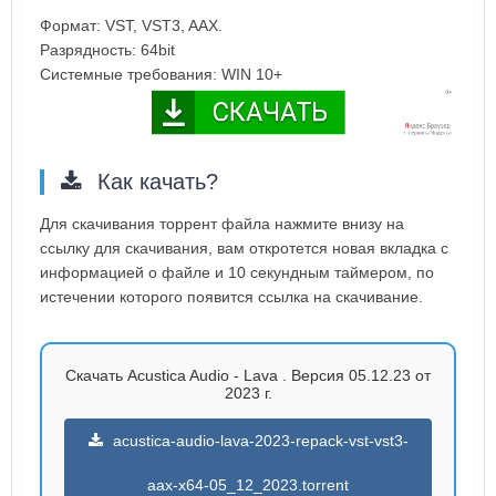
Формат: VST, VST3, AAX.
Разрядность: 64bit
Системные требования: WIN 10+
Как качать?
Для скачивания торрент файла нажмите внизу на
ссылку для скачивания, вам откротется новая вкладка с
информацией о файле и 10 секундным таймером, по
истечении которого появится ссылка на скачивание.
Скачать Acustica Audio - Lava . Версия 05.12.23 от
2023 г.
acustica-audio-lava-2023-repack-vst-vst3-
aax-x64-05_12_2023.torrent