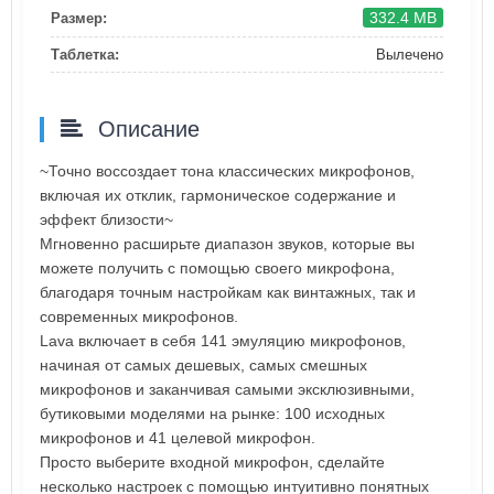
332.4 MB
Размер:
Таблетка:
Вылечено
Описание
~Точно воссоздает тона классических микрофонов,
включая их отклик, гармоническое содержание и
эффект близости~
Мгновенно расширьте диапазон звуков, которые вы
можете получить с помощью своего микрофона,
благодаря точным настройкам как винтажных, так и
современных микрофонов.
Lava включает в себя 141 эмуляцию микрофонов,
начиная от самых дешевых, самых смешных
микрофонов и заканчивая самыми эксклюзивными,
бутиковыми моделями на рынке: 100 исходных
микрофонов и 41 целевой микрофон.
Просто выберите входной микрофон, сделайте
несколько настроек с помощью интуитивно понятных