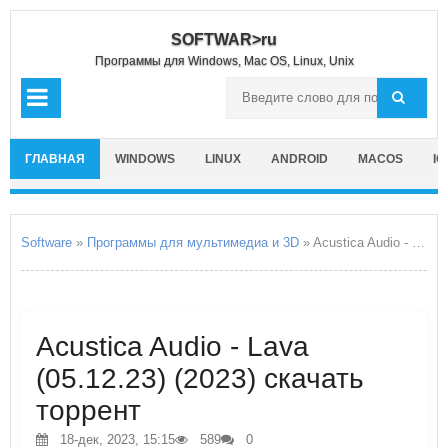
SOFTWAR>ru
Программы для Windows, Mac OS, Linux, Unix
ГЛАВНАЯ
WINDOWS
LINUX
ANDROID
MACOS
IO
Software
»
Программы для мультимедиа и 3D
» Acustica Audio - Lava
Acustica Audio - Lava
(05.12.23) (2023) скачать
торрент
18-дек, 2023, 15:15
589
0