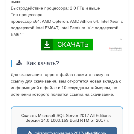
выше
Быстродействие процессора: 2,0 ГГц и выше
Тип процессора:
процессор x64: AMD Opteron, AMD Athlon 64, Intel Xeon с
поддержкой Intel EM64T, Intel Pentium IV с поддержкой
EM64T
Как качать?
Для скачивания торрент файла нажмите внизу на
ссылку для скачивания, вам откротется новая вкладка с
информацией о файле и 10 секундным таймером, по
истечении которого появится ссылка на скачивание.
Скачать Microsoft SQL Server 2017 All Editions .
Версия 14.0.1000.169 Build RTM от 2017 г.
microsoft-sql-server-2017-all-editions-