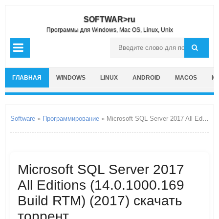
SOFTWAR>ru
Программы для Windows, Mac OS, Linux, Unix
ГЛАВНАЯ
WINDOWS
LINUX
ANDROID
MACOS
IO
Software
»
Программирование
» Microsoft SQL Server 2017 All Editions
Microsoft SQL Server 2017
All Editions (14.0.1000.169
Build RTM) (2017) скачать
торрент