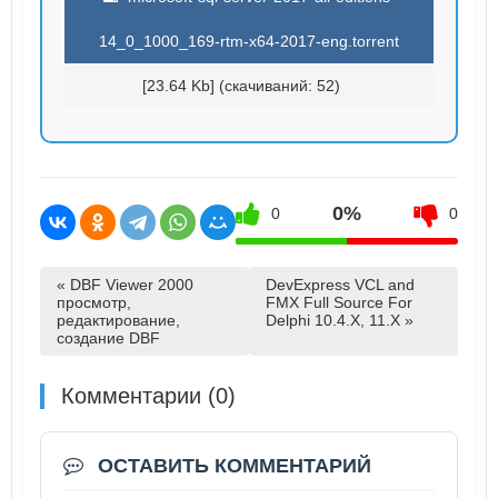
14_0_1000_169-rtm-x64-2017-eng.torrent
[23.64 Kb] (cкачиваний: 52)
0%
0
0
« DBF Viewer 2000
DevExpress VCL and
просмотр,
FMX Full Source For
редактирование,
Delphi 10.4.X, 11.X »
создание DBF
Комментарии (0)
ОСТАВИТЬ КОММЕНТАРИЙ