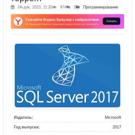
04-дек, 2023, 11:20
974
0
Программирование
Издатель:
Microsoft
Год выпуска:
2017