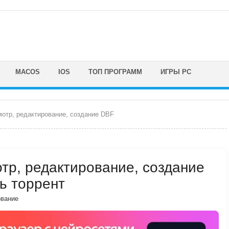
MACOS
IOS
ТОП ПРОГРАММ
ИГРЫ PC
мотр, редактирование, создание DBF
тр, редактирование, создание
ть торрент
вание