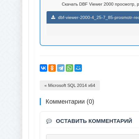
Скачать DBF Viewer 2000 просмотр, р
dbf-viewer-2000-4_25-7_85-prosmotr-reda
« Microsoft SQL 2014 x64
Комментарии (0)
ОСТАВИТЬ КОММЕНТАРИЙ