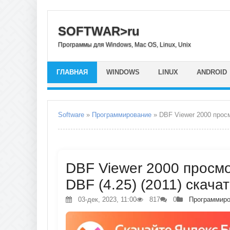
SOFTWAR>ru
Программы для Windows, Mac OS, Linux, Unix
ГЛАВНАЯ
WINDOWS
LINUX
ANDROID
Software
»
Программирование
» DBF Viewer 2000 прос
DBF Viewer 2000 просмо
DBF (4.25) (2011) скача
03-дек, 2023, 11:00
817
0
Программиро