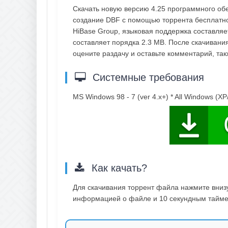
Скачать новую версию 4.25 программного об
создание DBF с помощью торрента бесплатно
HiBase Group, языковая поддержка составляет
составляет порядка 2.3 MB. После скачивани
оцените раздачу и оставьте комментарий, т
Системные требования
MS Windows 98 - 7 (ver 4.x+) * All Windows (XP/
Как качать?
Для скачивания торрент файла нажмите внизу 
информацией о файле и 10 секундным таймер