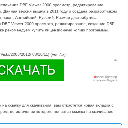
еспечения DBF Viewer 2000 просмотр, редактирование,
. Данная версия вышла в 2011 году и создана разработчиком
 пакет: Английский, Русский. Размер дистрибутива
я DBF Viewer 2000 просмотр, редактирование, создание DBF
акже рекомендуем купить лицензионную копию программы.
Vista/2008/2012/7/8/10/11) (ver 7.x)
на ссылку для скачивания, вам откротется новая вкладка с
ом, по истечении которого появится ссылка на скачивание.