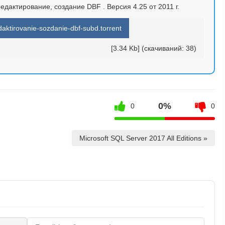
едактирование, создание DBF . Версия 4.25 от 2011 г.
ktirovanie-sozdanie-dbf-subd.torrent
[3.34 Kb] (cкачиваний: 38)
0%
0
0
Microsoft SQL Server 2017 All Editions »