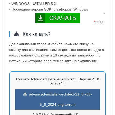
• WINDOWS INSTALLER 5.X
• Последняя версия SDK платформы Windows
Как качать?
Для скачивания торрент файла нажмите внизу на
ссылку для скачивания, вам откротется новая вкладка с
информацией о файле и 10 секундным таймером, по
истечении которого появится ссылка на скачивание.
Скачать Advanced Installer Architect . Версия 21.8
от 2024 г.
advanced-installer-architect-21_8-x86-
5_6_2024-eng.torrent
[10.72 Kb] (cкачиваний: 14)