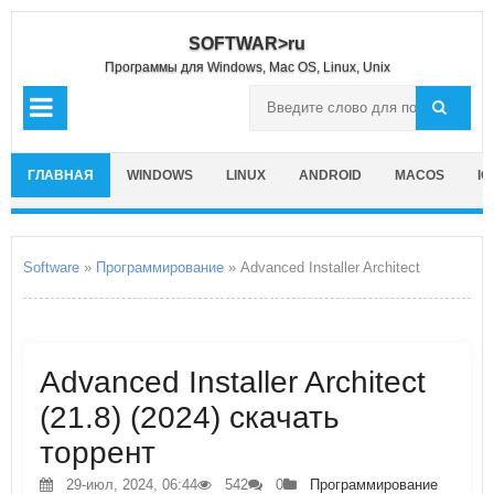
SOFTWAR>ru
Программы для Windows, Mac OS, Linux, Unix
ГЛАВНАЯ
WINDOWS
LINUX
ANDROID
MACOS
IO
Software
»
Программирование
» Advanced Installer Architect
Advanced Installer Architect
(21.8) (2024) скачать
торрент
29-июл, 2024, 06:44
542
0
Программирование