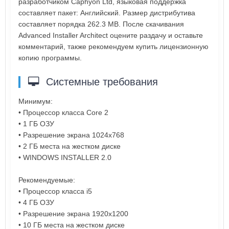
разработчиком Caphyon Ltd, языковая поддержка
составляет пакет: Английский. Размер дистрибутива
составляет порядка 262.3 MB. После скачивания
Advanced Installer Architect оцените раздачу и оставьте
комментарий, также рекомендуем купить лицензионную
копию программы.
Системные требования
Минимум:
• Процессор класса Core 2
• 1 ГБ ОЗУ
• Разрешение экрана 1024x768
• 2 ГБ места на жестком диске
• WINDOWS INSTALLER 2.0
Рекомендуемые:
• Процессор класса i5
• 4 ГБ ОЗУ
• Разрешение экрана 1920x1200
• 10 ГБ места на жестком диске