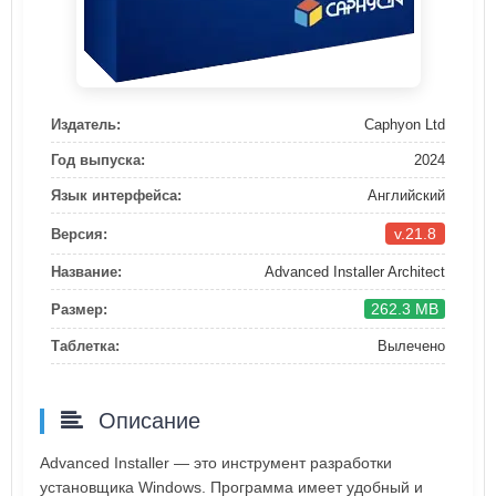
Издатель:
Caphyon Ltd
Год выпуска:
2024
Язык интерфейса:
Английский
v.21.8
Версия:
Название:
Advanced Installer Architect
262.3 MB
Размер:
Таблетка:
Вылечено
Описание
Advanced Installer — это инструмент разработки
установщика Windows. Программа имеет удобный и