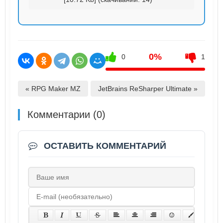
0%
0
1
« RPG Maker MZ
JetBrains ReSharper Ultimate »
Комментарии (0)
ОСТАВИТЬ КОММЕНТАРИЙ