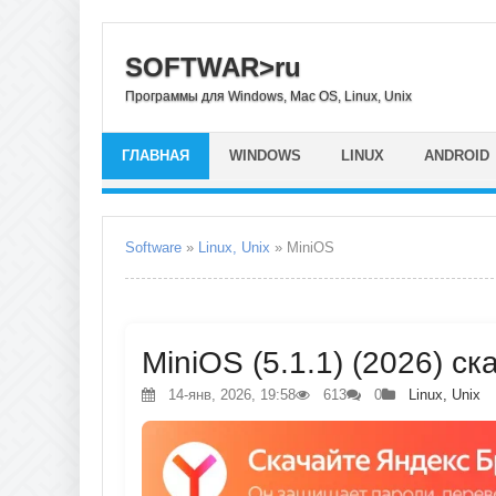
SOFTWAR>ru
Программы для Windows, Mac OS, Linux, Unix
ГЛАВНАЯ
WINDOWS
LINUX
ANDROID
Software
»
Linux, Unix
» MiniOS
MiniOS (5.1.1) (2026) ск
14-янв, 2026, 19:58
613
0
Linux, Unix