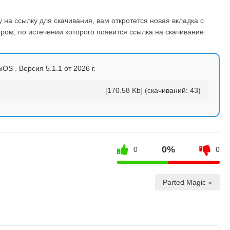
на ссылку для скачивания, вам откротется новая вкладка с
ом, по истечении которого появится ссылка на скачивание.
iOS . Версия 5.1.1 от 2026 г.
[170.58 Kb] (cкачиваний: 43)
0%
0
0
Parted Magic »