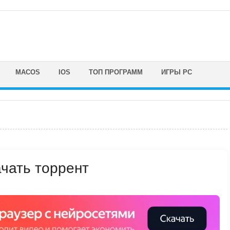
MACOS
IOS
ТОП ПРОГРАММ
ИГРЫ PC
ачать торрент