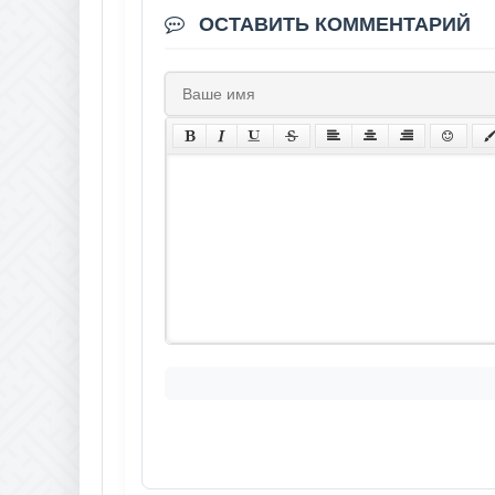
ОСТАВИТЬ КОММЕНТАРИЙ