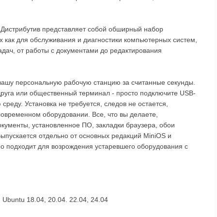
я. Дистрибутив представляет собой обширный набор
 как для обслуживания и диагностики компьютерных систем,
адач, от работы с документами до редактирования
вашу персональную рабочую станцию за считанные секунды.
друга или общественный терминал - просто подключите USB-
 среду. Установка не требуется, следов не остается,
 современном оборудовании. Все, что вы делаете,
окументы, установленное ПО, закладки браузера, обои
Выпускается отдельно от основных редакций MiniOS и
ьно подходит для возрождения устаревшего оборудования с
 Ubuntu 18.04, 20.04. 22.04, 24.04