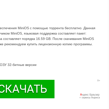
беспечения MiniOS с помощью торрента бесплатно. Данная
тчиком MiniOS, языковая поддержка составляет пакет:
а составляет порядка 16.59 GB. После скачивания MiniOS
акже рекомендуем купить лицензионную копию программы.
 ОЗУ 32-битные версии