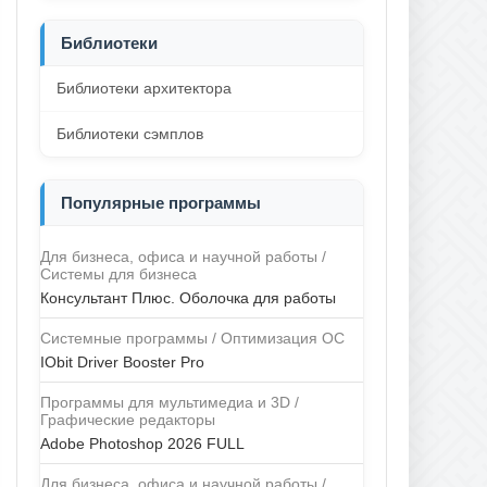
Библиотеки
Библиотеки архитектора
Библиотеки сэмплов
Популярные программы
Для бизнеса, офиса и научной работы /
Системы для бизнеса
Консультант Плюс. Оболочка для работы
Системные программы / Оптимизация ОС
IObit Driver Booster Pro
Программы для мультимедиа и 3D /
Графические редакторы
Adobe Photoshop 2026 FULL
Для бизнеса, офиса и научной работы /