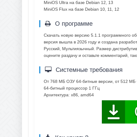
MiniOS Ultra на базе Debian 12, 13
MiniOS Flux на базе Debian 10, 11, 12
О программе
Скачать новую версию 5.1.1 программного о
версия вышла в 2026 году и создана разрабо
Русский, Мультиязычный. Размер дистрибутив
оцените раздачу и оставьте комментарий, т
Системные требования
От 768 МБ ОЗУ 64-битные версии, от 512 МБ
64-битный процессор 1 ГГц
Архитектура: x86, amd64