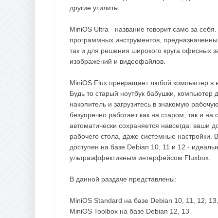
другие утилиты.
MiniOS Ultra - название говорит само за себ
программных инструментов, предназначенных
так и для решения широкого круга офисных з
изображений и видеофайлов.
MiniOS Flux превращает любой компьютер в 
Будь то старый ноутбук бабушки, компьютер 
накопитель и загрузитесь в знакомую рабочую
безупречно работает как на старом, так и на
автоматически сохраняется навсегда: ваши д
рабочего стола, даже системные настройки. 
доступен на базе Debian 10, 11 и 12 - идеал
ультраэффективным интерфейсом Fluxbox.
В данной раздаче представлены:
MiniOS Standard на базе Debian 10, 11, 12, 13,
MiniOS Toolbox на базе Debian 12, 13