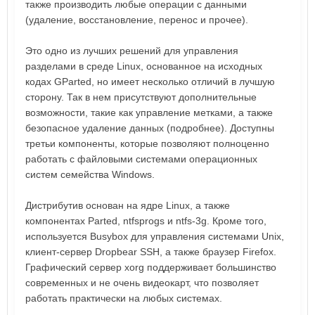
также производить любые операции с данными
(удаление, восстановление, перенос и прочее).
Это одно из лучших решений для управления
разделами в среде Linux, основанное на исходных
кодах GParted, но имеет несколько отличий в лучшую
сторону. Так в нем присутствуют дополнительные
возможности, такие как управление метками, а также
безопасное удаление данных (подробнее). Доступны
третьи компоненты, которые позволяют полноценно
работать с файловыми системами операционных
систем семейства Windows.
Дистрибутив основан на ядре Linux, а также
компонентах Parted, ntfsprogs и ntfs-3g. Кроме того,
используется Busybox для управления системами Unix,
клиент-сервер Dropbear SSH, а также браузер Firefox.
Графический сервер xorg поддерживает большинство
современных и не очень видеокарт, что позволяет
работать практически на любых системах.