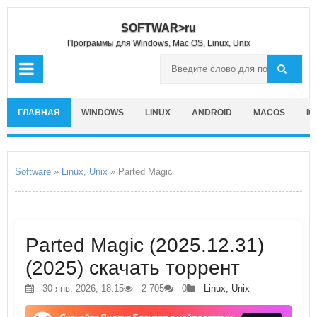
SOFTWAR>ru
Программы для Windows, Mac OS, Linux, Unix
ГЛАВНАЯ
WINDOWS
LINUX
ANDROID
MACOS
IO
Software
»
Linux, Unix
» Parted Magic
Parted Magic (2025.12.31)
(2025) скачать торрент
30-янв, 2026, 18:15
2 705
0
Linux, Unix