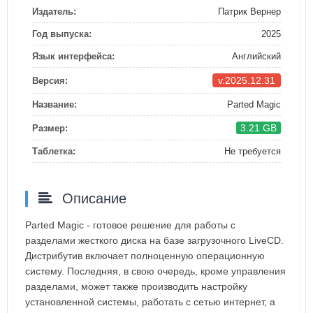
Издатель:
Патрик Вернер
Год выпуска:
2025
Язык интерфейса:
Английский
v.2025.12.31
Версия:
Название:
Parted Magic
3.21 GB
Размер:
Таблетка:
Не требуется
Описание
Parted Magic - готовое решение для работы с
разделами жесткого диска на базе загрузочного LiveCD.
Дистрибутив включает полноценную операционную
систему. Последняя, в свою очередь, кроме управления
разделами, может также производить настройку
установленной системы, работать с сетью интернет, а