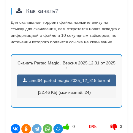
Как качать?
Для скачивания торрент файла нажмите внизу на
ссылку для скачивания, вам откротется новая вкладка с
информацией о файле и 10 секундным таймером, по
истечении которого появится ссылка на скачивание.
Скачать Parted Magic . Версия 2025.12.31 от 2025
г.
amd64-parted-magic-2025_12_315.torrent
[32.46 Kb] (cкачиваний: 24)
0%
0
3