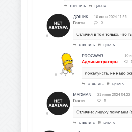
ОТВЕТИТЬ
ЦИТАТА
ДОШИК
10 июня 2024 11:56
Гости
0
Отличия в том только, что т
ОТВЕТИТЬ
ЦИТАТА
PROGWAR
10 и
Администраторы
пожалуйста, не надо ос
ОТВЕТИТЬ
ЦИТАТА
MADMAN
21 июня 2024 04:22
Гости
0
Отличие: лицуху покупаем (
ОТВЕТИТЬ
ЦИТАТА