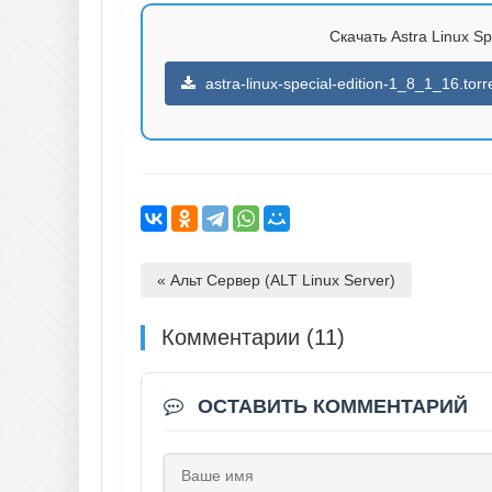
Скачать Astra Linux Spe
astra-linux-special-edition-1_8_1_16.torr
« Альт Сервер (ALT Linux Server)
Комментарии (11)
ОСТАВИТЬ КОММЕНТАРИЙ