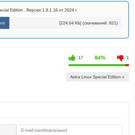
cial Edition . Версия 1.8.1.16 от 2024 г.
ent
[224.64 Kb] (cкачиваний: 821)
94%
17
1
Astra Linux Special Edition »