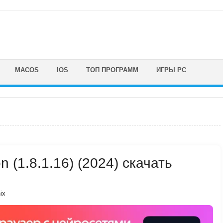
MACOS
IOS
ТОП ПРОГРАММ
ИГРЫ PC
on (1.8.1.16) (2024) скачать
ix