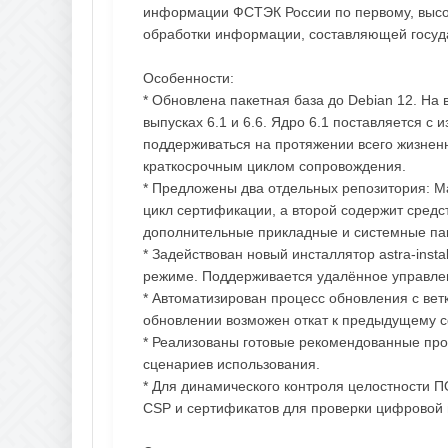
информации ФСТЭК России по первому, высоч
обработки информации, составляющей госуда
Особенности:
* Обновлена пакетная база до Debian 12. На
выпусках 6.1 и 6.6. Ядро 6.1 поставляется 
поддерживаться на протяжении всего жизненн
краткосрочным циклом сопровождения.
* Предложены два отдельных репозитория: M
цикл сертификации, а второй содержит средст
дополнительные прикладные и системные па
* Задействован новый инсталлятор astra-instal
режиме. Поддерживается удалённое управлен
* Автоматизирован процесс обновления с ветки
обновлении возможен откат к предыдущему 
* Реализованы готовые рекомендованные пр
сценариев использования.
* Для динамического контроля целостности 
CSP и сертификатов для проверки цифровой