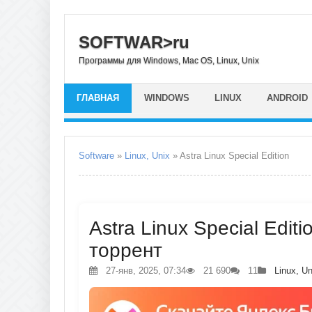
SOFTWAR>ru
Программы для Windows, Mac OS, Linux, Unix
ГЛАВНАЯ
WINDOWS
LINUX
ANDROID
Software
»
Linux, Unix
» Astra Linux Special Edition
Astra Linux Special Editi
торрент
27-янв, 2025, 07:34
21 690
11
Linux, Un