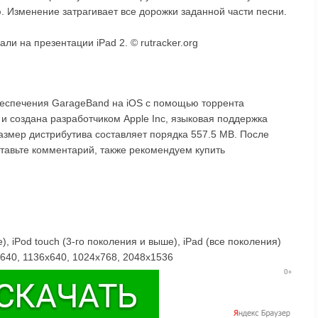
 Изменение затрагивает все дорожки заданной части песни.
ли на презентации iPad 2. © rutracker.org
беспечения GarageBand на iOS с помощью торрента
 и создана разработчиком Apple Inc, языковая поддержка
Размер дистрибутива составляет порядка 557.5 MB. После
тавьте комментарий, также рекомендуем купить
, iPod touch (3-го поколения и выше), iPad (все поколения)
40, 1136x640, 1024x768, 2048x1536