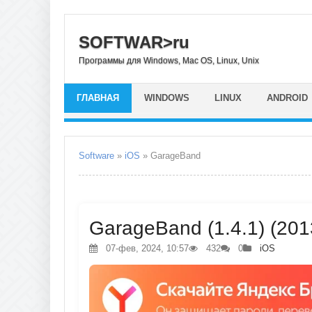
SOFTWAR>ru
Программы для Windows, Mac OS, Linux, Unix
ГЛАВНАЯ
WINDOWS
LINUX
ANDROID
Software
»
iOS
» GarageBand
GarageBand (1.4.1) (20
07-фев, 2024, 10:57
432
0
iOS