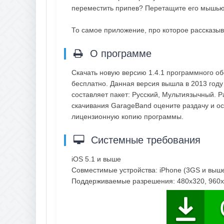
переместить припев? Перетащите его мышью.
То самое приложение, про которое рассказыва
О программе
Скачать новую версию 1.4.1 программного о
бесплатно. Данная версия вышла в 2013 году
составляет пакет: Русский, Мультиязычный. 
скачивания GarageBand оцените раздачу и ос
лицензионную копию программы.
Системные требования
iOS 5.1 и выше
Совместимые устройства: iPhone (3GS и выше)
Поддерживаемые разрешения: 480x320, 960x6