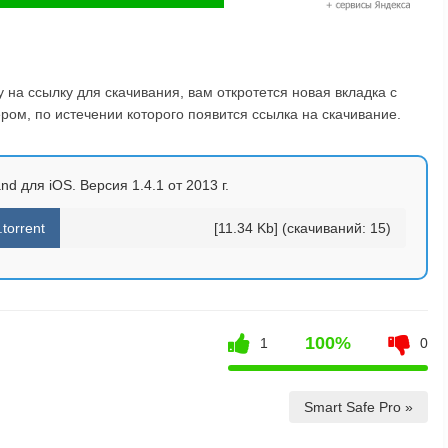
на ссылку для скачивания, вам откротется новая вкладка с
ом, по истечении которого появится ссылка на скачивание.
d для iOS. Версия 1.4.1 от 2013 г.
torrent
[11.34 Kb] (cкачиваний: 15)
100%
1
0
Smart Safe Pro »