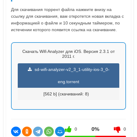
Для скачивания торрент файла нажмите внизу на
ссылку для скачивания, вам откротется новая вкладка с
информацией о файле и 10 секундным таймером, по
истечении которого появится ссылка на скачивание.
Скачать Wifi Analyzer для iOS. Версия 2.3.1 от
2011 г.
sd-wifi-analyzer-v2_3_1-utility-ios-3_0-
eng.torrent
[562 b] (cкачиваний: 8)
0%
0
0