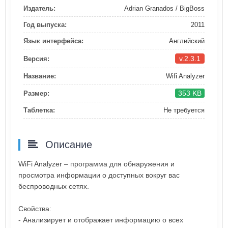
Издатель:
Adrian Granados / BigBoss
Год выпуска:
2011
Язык интерфейса:
Английский
v.2.3.1
Версия:
Название:
Wifi Analyzer
353 KB
Размер:
Таблетка:
Не требуется
Описание
WiFi Analyzer – программа для обнаружения и
просмотра информации о доступных вокруг вас
беспроводных сетях.
Свойства:
- Анализирует и отображает информацию о всех