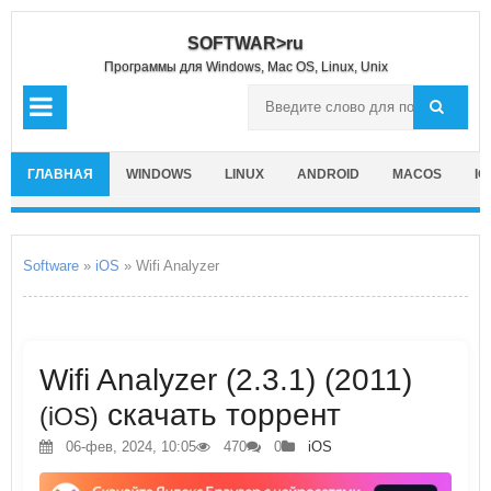
SOFTWAR>ru
Программы для Windows, Mac OS, Linux, Unix
ГЛАВНАЯ
WINDOWS
LINUX
ANDROID
MACOS
IO
Software
»
iOS
» Wifi Analyzer
Wifi Analyzer (2.3.1) (2011)
скачать торрент
(iOS)
06-фев, 2024, 10:05
470
0
iOS