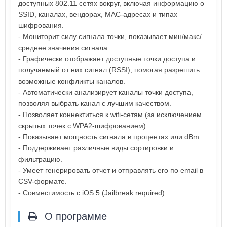
доступных 802.11 сетях вокруг, включая информацию о
SSID, каналах, вендорах, MAC-адресах и типах
шифрования.
- Мониторит силу сигнала точки, показывает мин/макс/
среднее значения сигнала.
- Графически отображает доступные точки доступа и
получаемый от них сигнал (RSSI), помогая разрешить
возможные конфликты каналов.
- Автоматически анализирует каналы точки доступа,
позволяя выбрать канал с лучшим качеством.
- Позволяет коннектиться к wifi-сетям (за исключением
скрытых точек с WPA2-шифрованием).
- Показывает мощность сигнала в процентах или dBm.
- Поддерживает различные виды сортировки и
фильтрацию.
- Умеет генерировать отчет и отправлять его по email в
CSV-формате.
- Совместимость с iOS 5 (Jailbreak required).
О программе