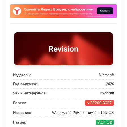
Издатель:
Microsoft
Год выпуска:
2026
Язык интерфейса:
Русский
v.26200.8037
Версия:
Название:
Windows 11 25H2 + Tiny11 + ReviOS
7.17 GB
Размер: