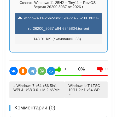
Скачать Windows 11 25H2 + Tiny11 + ReviOS .
Версия 26200.8037 от 2026 г.
windows-11-25h2-tiny11-revios-26200_8037-
ru-26200_8037-x64-6845834.torrent
[143.91 Kb] (cкачиваний: 58)
0%
0
0
« Windows 7 x64-x86 5in1
Windows IoT LTSC
WPI & USB 3.0 + M.2 NVMe
10/11 2in1 x64 WPI
»
Комментарии (0)