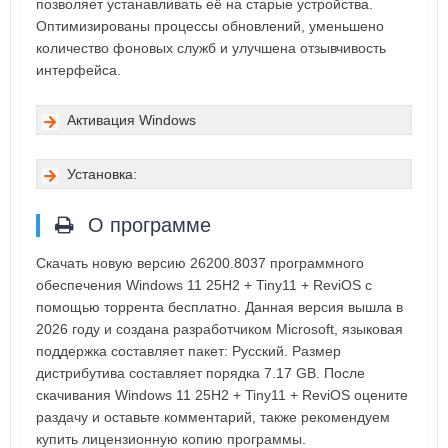
позволяет устанавливать её на старые устройства.
Оптимизированы процессы обновлений, уменьшено
количество фоновых служб и улучшена отзывчивость
интерфейса.
Активация Windows
Установка:
О программе
Скачать новую версию 26200.8037 программного
обеспечения Windows 11 25H2 + Tiny11 + ReviOS с
помощью торрента бесплатно. Данная версия вышла в
2026 году и создана разработчиком Microsoft, языковая
поддержка составляет пакет: Русский. Размер
дистрибутива составляет порядка 7.17 GB. После
скачивания Windows 11 25H2 + Tiny11 + ReviOS оцените
раздачу и оставьте комментарий, также рекомендуем
купить лицензионную копию программы.