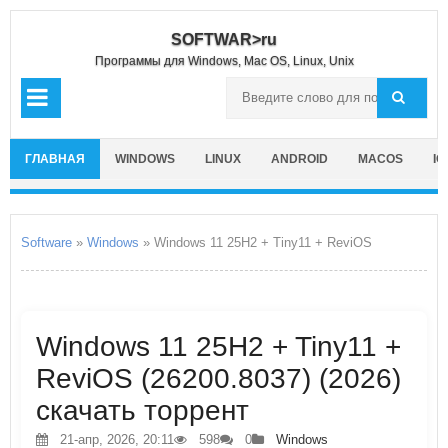
SOFTWAR>ru
Программы для Windows, Mac OS, Linux, Unix
ГЛАВНАЯ
WINDOWS
LINUX
ANDROID
MACOS
IO
Software
»
Windows
» Windows 11 25H2 + Tiny11 + ReviOS
Windows 11 25H2 + Tiny11 +
ReviOS (26200.8037) (2026)
скачать торрент
21-апр, 2026, 20:11
598
0
Windows