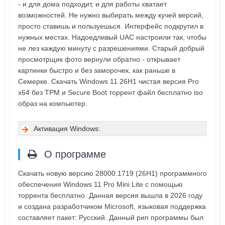
- и для дома подходит, и для работы хватает
возможностей. Не нужно выбирать между кучей версий,
просто ставишь и пользуешься. Интерфейс подкрутил в
нужных местах. Надоедливый UAC настроили так, чтобы
не лез каждую минуту с разрешениями. Старый добрый
просмотрщик фото вернули обратно - открывает
картинки быстро и без заморочек, как раньше в
Семерке. Скачать Windows 11 26H1 чистая версия Pro
x64 без TPM и Secure Boot торрент файл бесплатно iso
образ на компьютер.
Активация Windows:
О программе
Скачать новую версию 28000.1719 (26H1) программного
обеспечения Windows 11 Pro Mini Lite с помощью
торрента бесплатно. Данная версия вышла в 2026 году
и создана разработчиком Microsoft, языковая поддержка
составляет пакет: Русский. Данный рип программы был