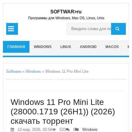
SOFTWAR>ru
Программы для Windows, Mac OS, Linux, Unix
ГЛАВНАЯ
WINDOWS
LINUX
ANDROID
MACOS
IO
Software
»
Windows
» Windows 11 Pro Mini Lite
Windows 11 Pro Mini Lite
(28000.1719 (26H1)) (2026)
скачать торрент
12-мар, 2026, 02:59
533
0
Windows