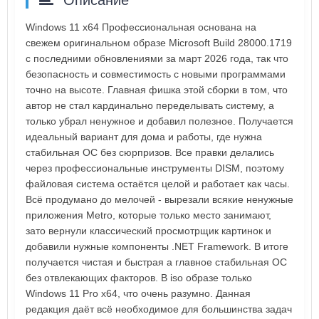
Описание
Windows 11 x64 Профессиональная основана на
свежем оригинальном образе Microsoft Build 28000.1719
с последними обновлениями за март 2026 года, так что
безопасность и совместимость с новыми программами
точно на высоте. Главная фишка этой сборки в том, что
автор не стал кардинально переделывать систему, а
только убрал ненужное и добавил полезное. Получается
идеальный вариант для дома и работы, где нужна
стабильная ОС без сюрпризов. Все правки делались
через профессиональные инструменты DISM, поэтому
файловая система остаётся целой и работает как часы.
Всё продумано до мелочей - вырезали всякие ненужные
приложения Metro, которые только место занимают,
зато вернули классический просмотрщик картинок и
добавили нужные компоненты .NET Framework. В итоге
получается чистая и быстрая а главное стабильная ОС
без отвлекающих факторов. В iso образе только
Windows 11 Pro x64, что очень разумно. Данная
редакция даёт всё необходимое для большинства задач