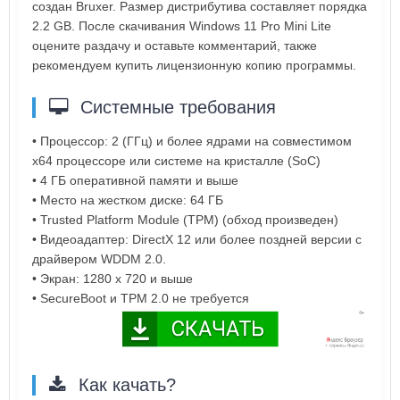
создан Bruxer. Размер дистрибутива составляет порядка
2.2 GB. После скачивания Windows 11 Pro Mini Lite
оцените раздачу и оставьте комментарий, также
рекомендуем купить лицензионную копию программы.
Системные требования
• Процессор: 2 (ГГц) и более ядрами на совместимом
x64 процессоре или системе на кристалле (SoC)
• 4 ГБ оперативной памяти и выше
• Место на жестком диске: 64 ГБ
• Trusted Platform Module (TPM) (обход произведен)
• Видеоадаптер: DirectX 12 или более поздней версии с
драйвером WDDM 2.0.
• Экран: 1280 x 720 и выше
• SecureBoot и TPM 2.0 не требуется
Как качать?