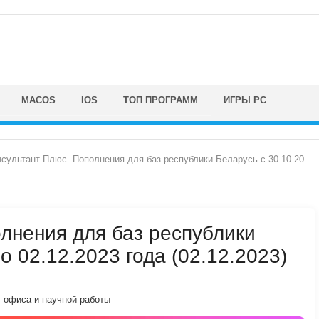
MACOS
IOS
ТОП ПРОГРАММ
ИГРЫ PC
ультант Плюс. Пополнения для баз республики Беларусь с 30.10.2023 по 02.12.2023 года
лнения для баз республики
о 02.12.2023 года (02.12.2023)
, офиса и научной работы