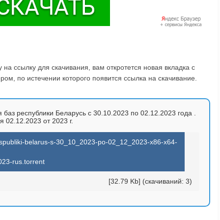
на ссылку для скачивания, вам откротется новая вкладка с
ом, по истечении которого появится ссылка на скачивание.
баз республики Беларусь с 30.10.2023 по 02.12.2023 года .
 02.12.2023 от 2023 г.
respubliki-belarus-s-30_10_2023-po-02_12_2023-x86-x64-
023-rus.torrent
[32.79 Kb] (cкачиваний: 3)