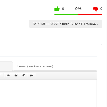
0%
0
0
DS SIMULIA CST Studio Suite SP1 Win64 »