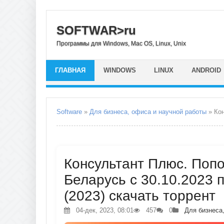
SOFTWAR>ru
Программы для Windows, Mac OS, Linux, Unix
ГЛАВНАЯ
WINDOWS
LINUX
ANDROID
Software
»
Для бизнеса, офиса и научной работы
» Конс
Консультант Плюс. Попо
Беларусь с 30.10.2023 п
(2023) скачать торрент
04-дек, 2023, 08:01
457
0
Для бизнеса