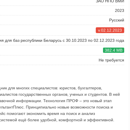
ЗАО НПО ВМИ
2023
Русский
v.02.12.2023
я для баз республики Беларусь с 30.10.2023 по 02.12.2023 года
382.4 MB
Не требуется
ик для многих специалистов: юристов, бухгалтеров,
иалистов государственных органов, ученых и студентов. В ней
авочной информации. Технология ПРОФ – это новый этап
ультантПлюс. Принципиально новые возможности поиска и
йс помогают экономить время на поиск и анализ
системой ещё более удобной, комфортной и эффективной.