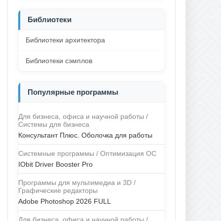
Библиотеки
Библиотеки архитектора
Библиотеки сэмплов
Популярные программы
Для бизнеса, офиса и научной работы /
Системы для бизнеса
Консультант Плюс. Оболочка для работы
Системные программы / Оптимизация ОС
IObit Driver Booster Pro
Программы для мультимедиа и 3D /
Графические редакторы
Adobe Photoshop 2026 FULL
Для бизнеса, офиса и научной работы /