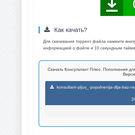
Как качать?
Для скачивания торрент файла нажмите внизу 
информацией о файле и 10 секундным таймер
Скачать Консультант Плюс. Пополнения для 
Версия
konsultant-pljus_-popolnenija-dlja-baz-
2