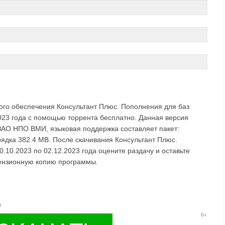
ого обеспечения Консультант Плюс. Пополнения для баз
2023 года с помощью торрента бесплатно. Данная версия
 ЗАО НПО ВМИ, языковая поддержка составляет пакет:
рядка 382.4 MB. После скачивания Консультант Плюс.
.10.2023 по 02.12.2023 года оцените раздачу и оставьте
цензионную копию программы.
)