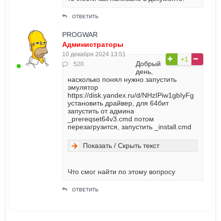
ОТВЕТИТЬ
PROGWAR
Администраторы
10 декабря 2024 13:51
+1
Добрый
520
день,
насколько понял нужно запустить
эмулятор
https://disk.yandex.ru/d/NHzIPiw1gbIyFg
установить драйвер, для 64бит
запустить от админа
_prereqset64v3.cmd потом
перезагрузится, запустить _install.cmd
Показать / Скрыть текст
Что смог найти по этому вопросу
ОТВЕТИТЬ