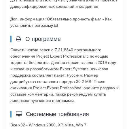
до Professional и Holding - углубленный анализ проектов
диверсифицированных компаний и холдингов
Доп. информация: Обязательно прочесть фаил - Как
установить программу.txt
О программе
Скачать новую версию 7.21.8340 программного
обеспечения Project Expert Professional с помощью
торрента бесплатно. Данная версия вышла в 2019 году
и создана разработчиком Expert Systems, языковая
поддержка составляет пакет: Русский. Размер
дистрибутива составляет порядка 30.2 MB. После
скачивания Project Expert Professional оцените раздачу и
оставьте комментарий, также рекомендуем купить
лицензионную копию программы.
Системные требования
Все х32 - Windows 2000, XP, Vista, Win 7.