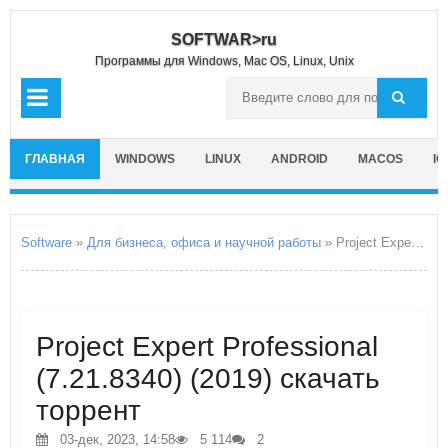
SOFTWAR>ru
Программы для Windows, Mac OS, Linux, Unix
ГЛАВНАЯ
WINDOWS
LINUX
ANDROID
MACOS
IO
Software
»
Для бизнеса, офиса и научной работы
» Project Expert Professional
Project Expert Professional
(7.21.8340) (2019) скачать
торрент
03-дек, 2023, 14:58
5 114
2