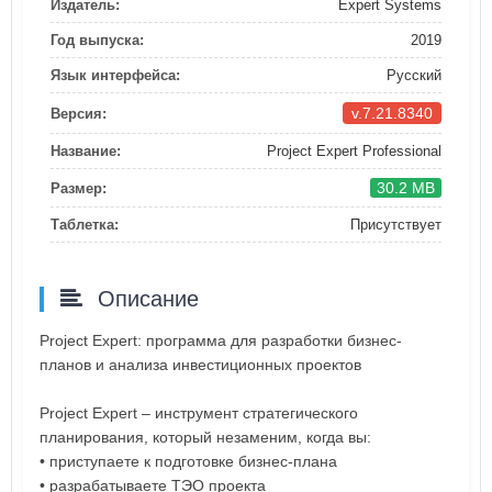
Издатель:
Expert Systems
Год выпуска:
2019
Язык интерфейса:
Русский
v.7.21.8340
Версия:
Название:
Project Expert Professional
30.2 MB
Размер:
Таблетка:
Присутствует
Описание
Project Expert: программа для разработки бизнес-
планов и анализа инвестиционных проектов
Project Expert – инструмент стратегического
планирования, который незаменим, когда вы:
• приступаете к подготовке бизнес-плана
• разрабатываете ТЭО проекта