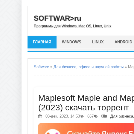
SOFTWAR>ru
Программы для Windows, Mac OS, Linux, Unix
ГЛАВНАЯ
WINDOWS
LINUX
ANDROID
Software
»
Для бизнеса, офиса и научной работы
» Map
Maplesoft Maple and Ma
(2023) скачать торрент
03-дек, 2023, 14:53
667
0
Для бизнеса