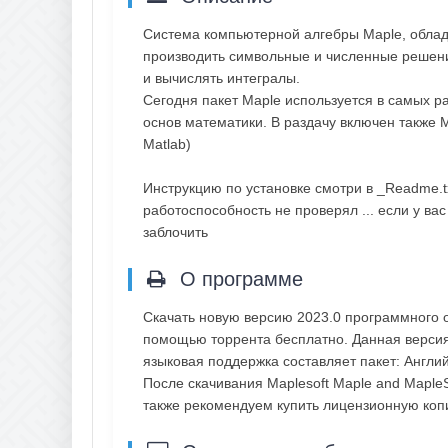
Система компьютерной алгебры Maple, обла
производить символьные и численные решен
и вычислять интегралы.
Сегодня пакет Maple используется в самых 
основ математики. В раздачу включен также M
Matlab)
Инструкцию по установке смотри в _Readme.t
работоспособность не проверял ... если у ва
заблочить
О программе
Скачать новую версию 2023.0 программного 
помощью торрента бесплатно. Данная версия 
языковая поддержка составляет пакет: Англи
После скачивания Maplesoft Maple and Maple
также рекомендуем купить лицензионную ко