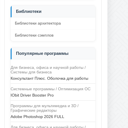
Библиотеки
Библиотеки архитектора
Библиотеки сэмплов
Популярные программы
Для бизнеса, офиса и научной работы /
Системы для бизнеса
Консультант Плюс. Оболочка для работы
Системные программы / Оптимизация ОС
IObit Driver Booster Pro
Программы для мультимедиа и 3D /
Графические редакторы
Adobe Photoshop 2026 FULL
Для бизнеса, офиса и научной работы /