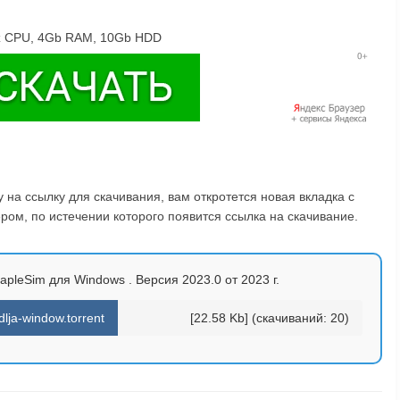
GHz CPU, 4Gb RAM, 10Gb HDD
на ссылку для скачивания, вам откротется новая вкладка с
ом, по истечении которого появится ссылка на скачивание.
apleSim для Windows . Версия 2023.0 от 2023 г.
ja-window.torrent
[22.58 Kb] (cкачиваний: 20)