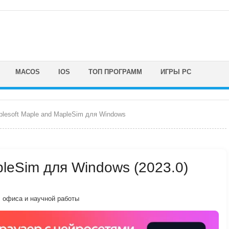
MACOS
IOS
ТОП ПРОГРАММ
ИГРЫ PC
lesoft Maple and MapleSim для Windows
pleSim для Windows (2023.0)
, офиса и научной работы