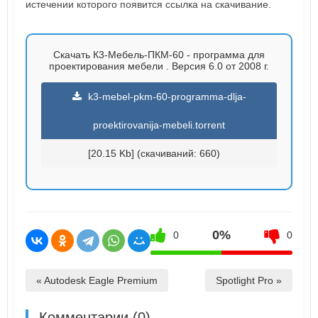
истечении которого появится ссылка на скачивание.
Скачать К3-Мебель-ПКМ-60 - программа для
проектирования мебели . Версия 6.0 от 2008 г.
k3-mebel-pkm-60-programma-dlja-
proektirovanija-mebeli.torrent
[20.15 Kb] (cкачиваний: 660)
0%
0
0
« Autodesk Eagle Premium
Spotlight Pro »
Комментарии (0)