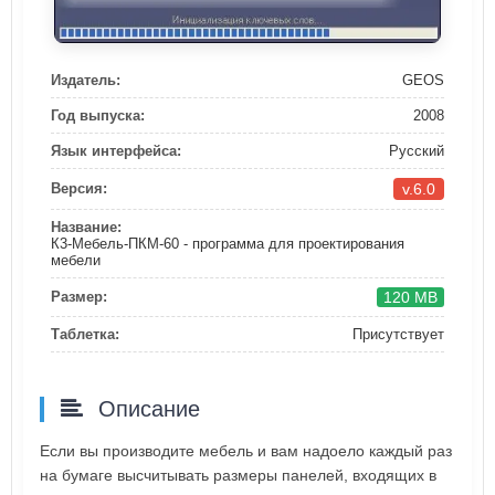
Издатель:
GEOS
Год выпуска:
2008
Язык интерфейса:
Русский
v.6.0
Версия:
Название:
К3-Мебель-ПКМ-60 - программа для проектирования
мебели
120 MB
Размер:
Таблетка:
Присутствует
Описание
Если вы производите мебель и вам надоело каждый раз
на бумаге высчитывать размеры панелей, входящих в