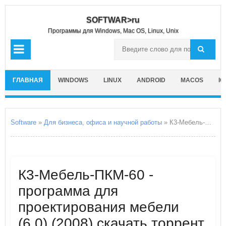
SOFTWAR>ru
Программы для Windows, Mac OS, Linux, Unix
ГЛАВНАЯ
WINDOWS
LINUX
ANDROID
MACOS
IO
Software
»
Для бизнеса, офиса и научной работы
» К3-Мебель-ПКМ-60 - программа для проектирования мебели
К3-Мебель-ПКМ-60 -
программа для
проектирования мебели
(6.0) (2008) скачать торрент