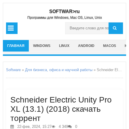
SOFTWAR>ru
Программы для Windows, Mac OS, Linux, Unix
ГЛАВНАЯ
WINDOWS
LINUX
ANDROID
MACOS
IO
Software
»
Для бизнеса, офиса и научной работы
» Schneider Electric Unity Pro XL
Schneider Electric Unity Pro
XL (13.1) (2018) скачать
торрент
22-фев, 2024, 15:27
4 349
0