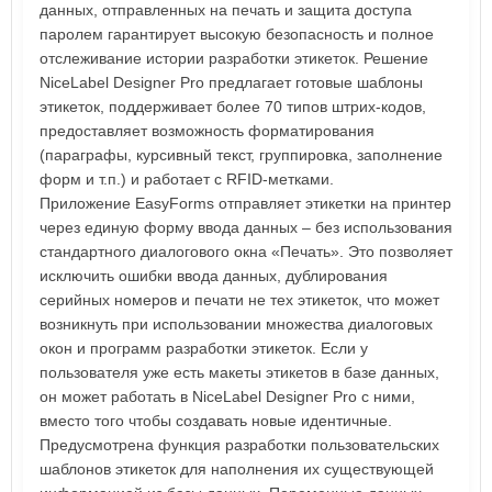
данных, отправленных на печать и защита доступа
паролем гарантирует высокую безопасность и полное
отслеживание истории разработки этикеток. Решение
NiceLabel Designer Pro предлагает готовые шаблоны
этикеток, поддерживает более 70 типов штрих-кодов,
предоставляет возможность форматирования
(параграфы, курсивный текст, группировка, заполнение
форм и т.п.) и работает с RFID-метками.
Приложение EasyForms отправляет этикетки на принтер
через единую форму ввода данных – без использования
стандартного диалогового окна «Печать». Это позволяет
исключить ошибки ввода данных, дублирования
серийных номеров и печати не тех этикеток, что может
возникнуть при использовании множества диалоговых
окон и программ разработки этикеток. Если у
пользователя уже есть макеты этикетов в базе данных,
он может работать в NiceLabel Designer Pro с ними,
вместо того чтобы создавать новые идентичные.
Предусмотрена функция разработки пользовательских
шаблонов этикеток для наполнения их существующей