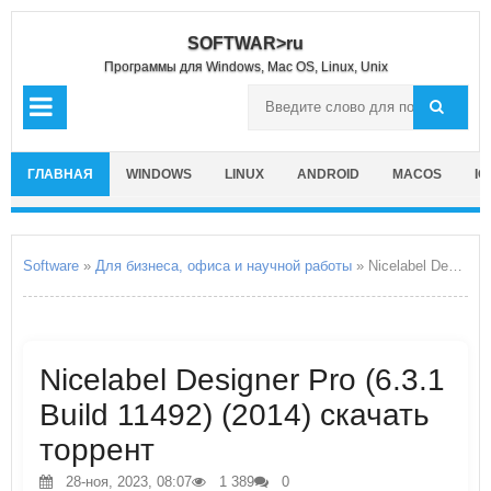
SOFTWAR>ru
Программы для Windows, Mac OS, Linux, Unix
ГЛАВНАЯ
WINDOWS
LINUX
ANDROID
MACOS
IO
Software
»
Для бизнеса, офиса и научной работы
» Nicelabel Designer Pro
Nicelabel Designer Pro (6.3.1
Build 11492) (2014) скачать
торрент
28-ноя, 2023, 08:07
1 389
0