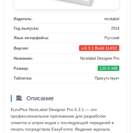
Издатель:
nicelabel
Год выпуска:
2014
Язык интерфейса:
Русский
v.6.3.1 Build 11492
Версия:
Название:
Nicelabel Designer Pro
120.6 MB
Размер:
Таблетка:
Присутствует
Описание
EuroPlus NiceLabel Designer Pro 6.3.1 — это
профессиональное приложение для разработки
этикеток и штрих-кодов с последующей передачей в
печать посредством EasyForms. Ведение журнала