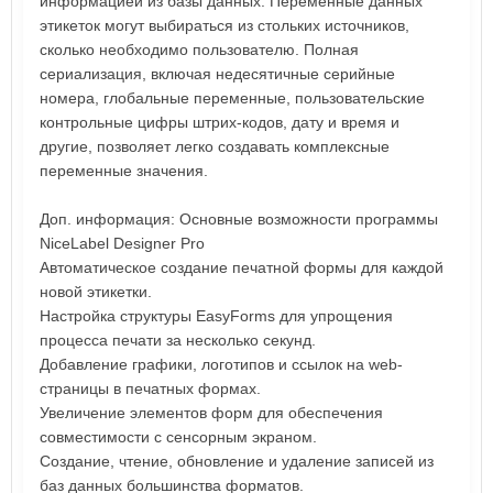
информацией из базы данных. Переменные данных
этикеток могут выбираться из стольких источников,
сколько необходимо пользователю. Полная
сериализация, включая недесятичные серийные
номера, глобальные переменные, пользовательские
контрольные цифры штрих-кодов, дату и время и
другие, позволяет легко создавать комплексные
переменные значения.
Доп. информация: Основные возможности программы
NiceLabel Designer Pro
Автоматическое создание печатной формы для каждой
новой этикетки.
Настройка структуры EasyForms для упрощения
процесса печати за несколько секунд.
Добавление графики, логотипов и ссылок на web-
страницы в печатных формах.
Увеличение элементов форм для обеспечения
совместимости с сенсорным экраном.
Создание, чтение, обновление и удаление записей из
баз данных большинства форматов.