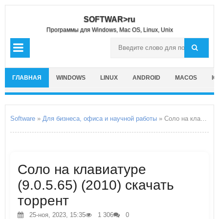
SOFTWAR>ru
Программы для Windows, Mac OS, Linux, Unix
ГЛАВНАЯ
WINDOWS
LINUX
ANDROID
MACOS
IO
Software
»
Для бизнеса, офиса и научной работы
» Соло на клавиатуре
Соло на клавиатуре
(9.0.5.65) (2010) скачать
торрент
25-ноя, 2023, 15:35
1 306
0