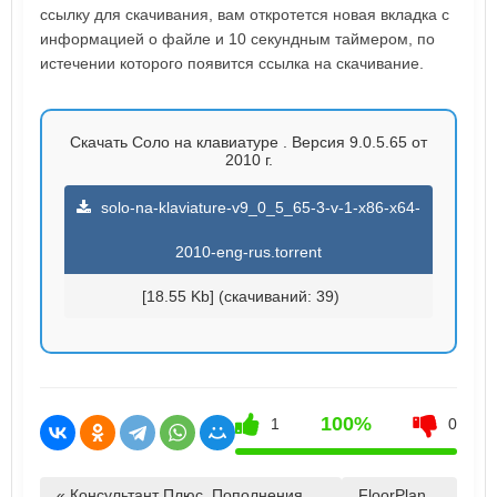
ссылку для скачивания, вам откротется новая вкладка с
информацией о файле и 10 секундным таймером, по
истечении которого появится ссылка на скачивание.
Скачать Соло на клавиатуре . Версия 9.0.5.65 от
2010 г.
solo-na-klaviature-v9_0_5_65-3-v-1-x86-x64-
2010-eng-rus.torrent
[18.55 Kb] (cкачиваний: 39)
100%
1
0
« Консультант Плюс. Пополнения
FloorPlan