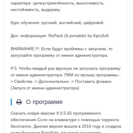
характера: целеустремлённость, выносливость,
настойчивость, выдержку.
Курс обучения: русский, английский, цифровой
Доп. информация: RePack (& portable) by KpoJIuK
ВНИМАНИЕ !!!: Если будут проблемы с запуском, то
запускайте программу от имени администратора.
P.S. Чтобы каждый раз вручную не запускать программу
от имени администратора: ПКМ по ярлыку программы -
> Свойства -> Дополнительно -> Поставить флажок
(Запуск от имени администратора)
О программе
Скачать новую версию 9.0.5.65 программного
обеспечения Соло на клавиатуре с помощью торрента
бесплатно. Данная версия вышла в 2010 году и создана
разработчиком ErgoSolo, языковая поддержка