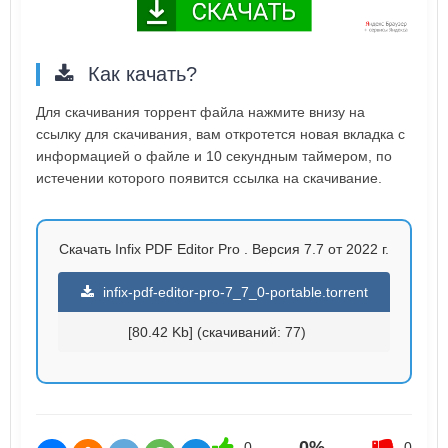
Как качать?
Для скачивания торрент файла нажмите внизу на
ссылку для скачивания, вам откротется новая вкладка с
информацией о файле и 10 секундным таймером, по
истечении которого появится ссылка на скачивание.
Скачать Infix PDF Editor Pro . Версия 7.7 от 2022 г.
infix-pdf-editor-pro-7_7_0-portable.torrent
[80.42 Kb] (cкачиваний: 77)
0%
0
0