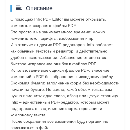
Описание
С помощью Infix PDF Editor вы можете открывать,
изменять и сохранять файлы PDF.
Это просто и не занимает много времени: можно
изменить текст, шрифты, изображения и пр.
И в отличие от других PDF-редакторов, Infix работает
как обычный текстовый редактор, и действительно
удобен в использовании. Избавление от опечаток:
быстрое исправление ошибок в файлах PDF.
Использование имеющихся файлов PDF: внесение
изменений в PDF без обращения к исходному файлу.
Экономия бумаги: заполнение форм без необходимости
печати на бумаге. Не важно, какой объем текста вам
нужно изменить: одно слово, абзац или целую страницу.
Infix – единственный PDF-редактор, который может
подстраховать вас, изменив форматирование и
компоновку текста.
После сохранения все изменения будут органично
вписываться в файл.