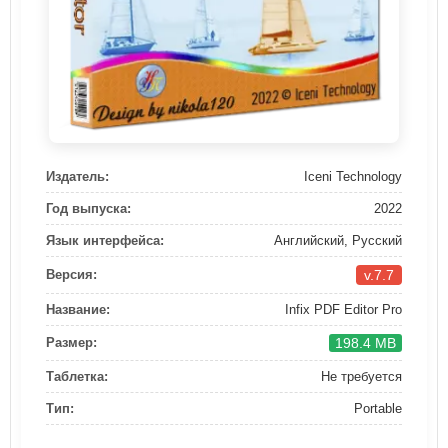
Издатель:
Iceni Technology
Год выпуска:
2022
Язык интерфейса:
Английский, Русский
v.7.7
Версия:
Название:
Infix PDF Editor Pro
198.4 MB
Размер:
Таблетка:
Не требуется
Тип:
Portable