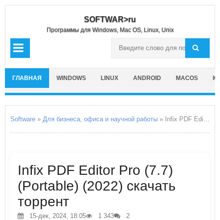
SOFTWAR>ru
Программы для Windows, Mac OS, Linux, Unix
ГЛАВНАЯ
WINDOWS
LINUX
ANDROID
MACOS
IO
Software
»
Для бизнеса, офиса и научной работы
» Infix PDF Editor Pro
Infix PDF Editor Pro (7.7)
(Portable) (2022) скачать
торрент
15-дек, 2024, 18:05
1 343
2