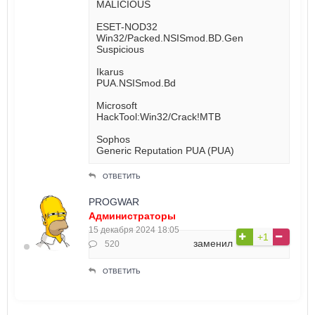
MALICIOUS
ESET-NOD32
Win32/Packed.NSISmod.BD.Gen
Suspicious
Ikarus
PUA.NSISmod.Bd
Microsoft
HackTool:Win32/Crack!MTB
Sophos
Generic Reputation PUA (PUA)
ОТВЕТИТЬ
PROGWAR
Администраторы
15 декабря 2024 18:05
+1
заменил
520
ОТВЕТИТЬ