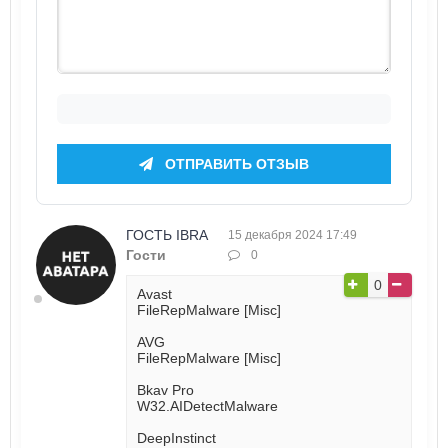
ОТПРАВИТЬ ОТЗЫВ
ГОСТЬ IBRA
15 декабря 2024 17:49
Гости
0
0
Avast
FileRepMalware [Misc]
AVG
FileRepMalware [Misc]
Bkav Pro
W32.AIDetectMalware
DeepInstinct