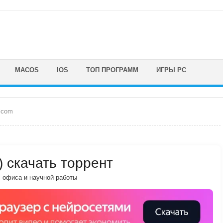
MACOS
IOS
ТОП ПРОГРАММ
ИГРЫ PC
lcom
) скачать торрент
, офиса и научной работы