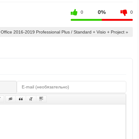
0%
0
0
 Office 2016-2019 Professional Plus / Standard + Visio + Project »