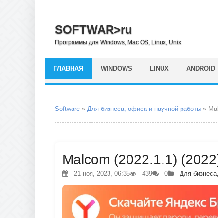
SOFTWAR>ru
Программы для Windows, Mac OS, Linux, Unix
ГЛАВНАЯ
WINDOWS
LINUX
ANDROID
Software
»
Для бизнеса, офиса и научной работы
» Ma
Malcom (2022.1.1) (2022
21-ноя, 2023, 06:35
439
0
Для бизнеса