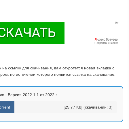
на ссылку для скачивания, вам откротется новая вкладка с
ом, по истечении которого появится ссылка на скачивание.
m . Версия 2022.1.1 от 2022 г.
rrent
[25.77 Kb] (cкачиваний: 3)