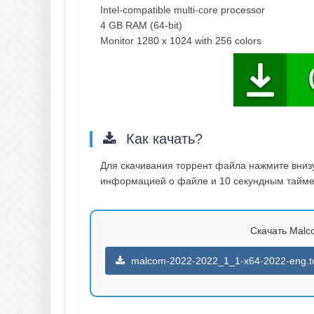
Intel-compatible multi-core processor
4 GB RAM (64-bit)
Monitor 1280 x 1024 with 256 colors
Как качать?
Для скачивания торрент файла нажмите внизу 
информацией о файле и 10 секундным таймер
Скачать Malco
malcom-2022-2022_1_1-x64-2022-eng.to