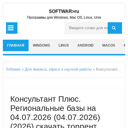
SOFTWAR>ru
Программы для Windows, Mac OS, Linux, Unix
ГЛАВНАЯ
WINDOWS
LINUX
ANDROID
MACOS
IO
Software
»
Для бизнеса, офиса и научной работы
» Консультант Плюс. Региональные базы на 04.07.2026
Консультант Плюс.
Региональные базы на
04.07.2026 (04.07.2026)
(2026) скачать торрент