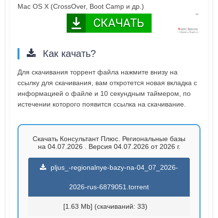
Mac OS X (CrossOver, Boot Camp и др.)
Как качать?
Для скачивания торрент файла нажмите внизу на
ссылку для скачивания, вам откротется новая вкладка с
информацией о файле и 10 секундным таймером, по
истечении которого появится ссылка на скачивание.
Скачать Консультант Плюс. Региональные базы
на 04.07.2026 . Версия 04.07.2026 от 2026 г.
pljus_-regionalnye-bazy-na-04_07_2026-
2026-rus-6879051.torrent
[1.63 Mb] (cкачиваний: 33)