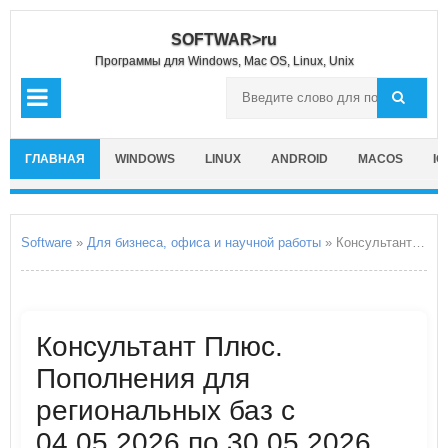
SOFTWAR>ru
Программы для Windows, Mac OS, Linux, Unix
ГЛАВНАЯ
WINDOWS
LINUX
ANDROID
MACOS
IO
Software
»
Для бизнеса, офиса и научной работы
» Консультант Плюс. Пополнения для региональных баз с 04.05.2026 по 30.05.2026 года
Консультант Плюс.
Пополнения для
региональных баз с
04.05.2026 по 30.05.2026