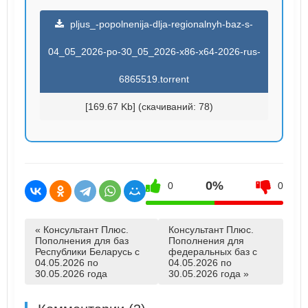
pljus_-popolnenija-dlja-regionalnyh-baz-s-
04_05_2026-po-30_05_2026-x86-x64-2026-rus-
6865519.torrent
[169.67 Kb] (cкачиваний: 78)
0%
0
0
« Консультант Плюс.
Консультант Плюс.
Пополнения для баз
Пополнения для
Республики Беларусь с
федеральных баз с
04.05.2026 по
04.05.2026 по
30.05.2026 года
30.05.2026 года »