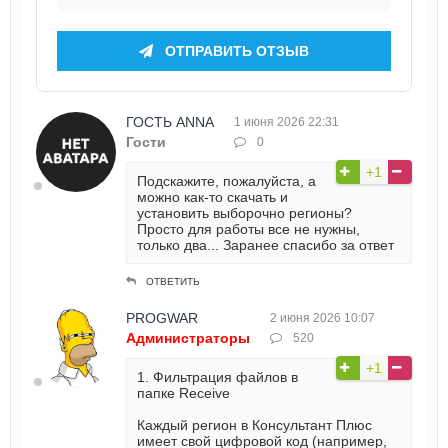
ОТПРАВИТЬ ОТЗЫВ
ГОСТЬ ANNA
1 июня 2026 22:31
Гости
0
+1
Подскажите, пожалуйста, а
можно как-то скачать и
установить выборочно регионы?
Просто для работы все не нужны,
только два... Заранее спасибо за ответ
ОТВЕТИТЬ
PROGWAR
2 июня 2026 10:07
Администраторы
520
+1
1. Фильтрация файлов в
папке Receive
Каждый регион в Консультант Плюс
имеет свой цифровой код (например,