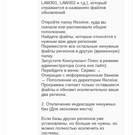
LAW301, LAW302 и т.д.), который
отражается в названиях файлов
обновлений.
Откройте папку Receive, куда вы
скачали или распаковали общее
пополнение.
Найдите файлы, которые относятся к
нужным вам двум регионам.
Переместите все остальные ненужные
файлы регионов в другую (временную)
папку.
Запустите Консультант Плюс в режиме
администратора (cons.exe /adm).
Перейдите в меню: Сервис →
Операции с информационным банком
→ Пополнение из директории Receive.
Программа считает только оставшиеся
файлы и обновит исключительно ваши
два региона.
2. Отключение индексации ненужных
баз (Для экономии места)
Если базы других регионов уже
установлены, но больше не нужны, их
можно полностью исключить из
системы: