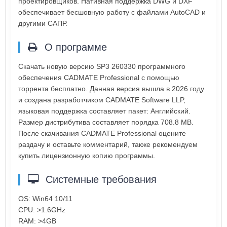
проектировщиков. Нативная поддержка DWG и DXF
обеспечивает бесшовную работу с файлами AutoCAD и
другими САПР.
О программе
Скачать новую версию SP3 260330 программного
обеспечения CADMATE Professional с помощью
торрента бесплатно. Данная версия вышла в 2026 году
и создана разработчиком CADMATE Software LLP,
языковая поддержка составляет пакет: Английский.
Размер дистрибутива составляет порядка 708.8 MB.
После скачивания CADMATE Professional оцените
раздачу и оставьте комментарий, также рекомендуем
купить лицензионную копию программы.
Системные требования
OS: Win64 10/11
CPU: >1.6GHz
RAM: >4GB