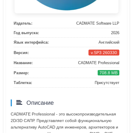
Издатель:
CADMATE Software LLP
Год выпуска:
2026
Язык интерфейса:
Английский
v.SP3 260330
Версия:
Название:
CADMATE Professional
708.8 MB
Размер:
Таблетка:
Присутствует
Описание
CADMATE Professional - это высокопроизводительная
2D/3D САПР. Представляет собой функциональную
альтернативу AutoCAD для инженеров, архитекторов и