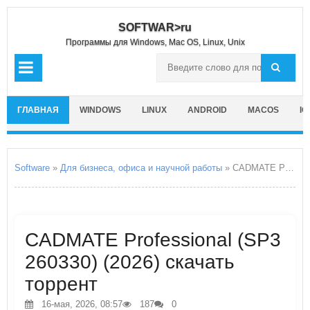
SOFTWAR>ru
Программы для Windows, Mac OS, Linux, Unix
ГЛАВНАЯ
WINDOWS
LINUX
ANDROID
MACOS
IO
Software
»
Для бизнеса, офиса и научной работы
» CADMATE Professional
CADMATE Professional (SP3
260330) (2026) скачать
торрент
16-мая, 2026, 08:57
187
0