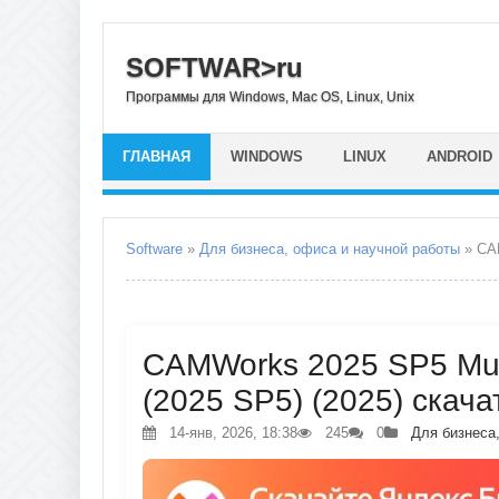
SOFTWAR>ru
Программы для Windows, Mac OS, Linux, Unix
ГЛАВНАЯ
WINDOWS
LINUX
ANDROID
Software
»
Для бизнеса, офиса и научной работы
» CAM
CAMWorks 2025 SP5 Mult
(2025 SP5) (2025) скача
14-янв, 2026, 18:38
245
0
Для бизнеса