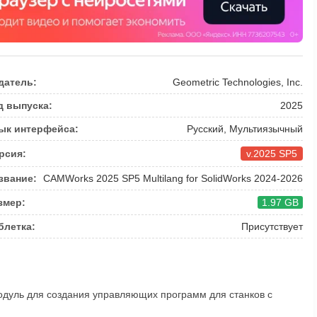
датель:
Geometric Technologies, Inc.
д выпуска:
2025
ык интерфейса:
Русский, Мультиязычный
рсия:
v.2025 SP5
звание:
CAMWorks 2025 SP5 Multilang for SolidWorks 2024-2026
змер:
1.97 GB
блетка:
Присутствует
модуль для создания управляющих программ для станков с