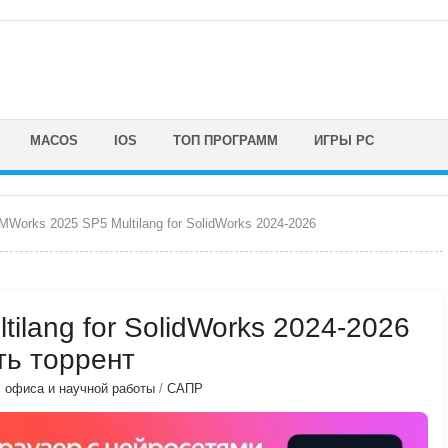
MACOS
IOS
ТОП ПРОГРАММ
ИГРЫ PC
Works 2025 SP5 Multilang for SolidWorks 2024-2026
ilang for SolidWorks 2024-2026
ть торрент
, офиса и научной работы
/
САПР