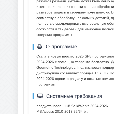
режимов резания. Деталь может быть легко а
исключения лишних с точки зрения обработк
размеров модели в середину поля допуска. В
совместную обработку нескольких деталей, п
полностью смоделировать всю реальную обстан
сложности и так далее - для наиболее полно
создания программы
О программе
Скачать новую версию 2025 SP5 программного
2024-2026 с помощью торрента бесплатно. Д
Geometric Technologies, Inc., языковая подд
дистрибутива составляет порядка 1.97 GB. По
2024-2026 оцените раздачу и оставьте комм
программы.
Системные требования
предустановленный SolidWorks 2024-2026
MS Access 2010-2019 32/64 bit