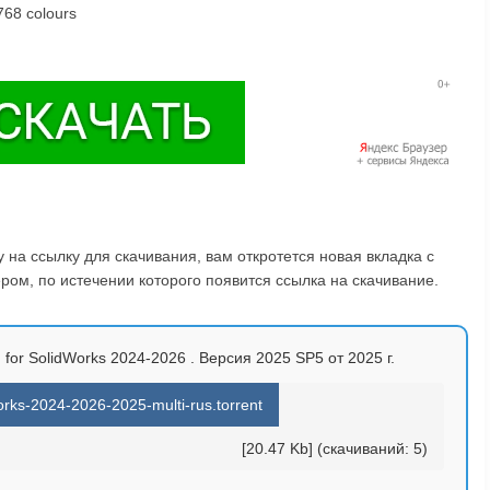
768 colours
на ссылку для скачивания, вам откротется новая вкладка с
ом, по истечении которого появится ссылка на скачивание.
for SolidWorks 2024-2026 . Версия 2025 SP5 от 2025 г.
rks-2024-2026-2025-multi-rus.torrent
[20.47 Kb] (cкачиваний: 5)