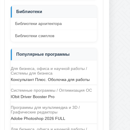
Библиотеки
Библиотеки архитектора
Библиотеки сэмплов
Популярные программы
Для бизнеса, офиса и научной работы /
Системы для бизнеса
Консультант Плюс. Оболочка для работы
Системные программы / Оптимизация ОС
IObit Driver Booster Pro
Программы для мультимедиа и 3D /
Графические редакторы
Adobe Photoshop 2026 FULL
Для бизнеса, офиса и научной работы /