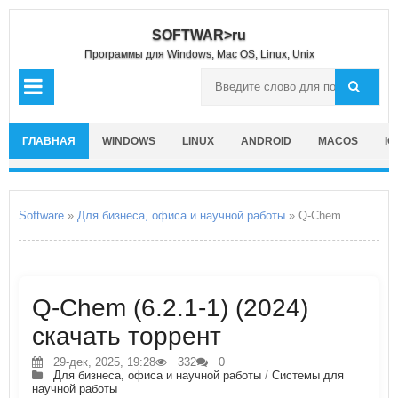
SOFTWAR>ru
Программы для Windows, Mac OS, Linux, Unix
ГЛАВНАЯ
WINDOWS
LINUX
ANDROID
MACOS
IO
Software
»
Для бизнеса, офиса и научной работы
» Q-Chem
Q-Chem (6.2.1-1) (2024)
скачать торрент
29-дек, 2025, 19:28
332
0
Для бизнеса, офиса и научной работы
/
Системы для
научной работы