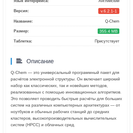
Язык интерфейса:
Английский
v.6.2.1-1
Версия:
Название:
Q-Chem
355.4 MB
Размер:
Таблетка:
Присутствует
Описание
Q-Chem — это универсальный программный пакет для
расчётов электронной структуры. Он включает широкий
набор как классических, так и новейших методов,
реализованных с помощью инновационных алгоритмов.
Это позволяет проводить быстрые расчёты для больших
систем на различных компьютерных архитектурах — от
ноутбуков и обычных рабочих станций до средних
кластеров, высокопроизводительных вычислительных
систем (HPCC) и облачных сред.