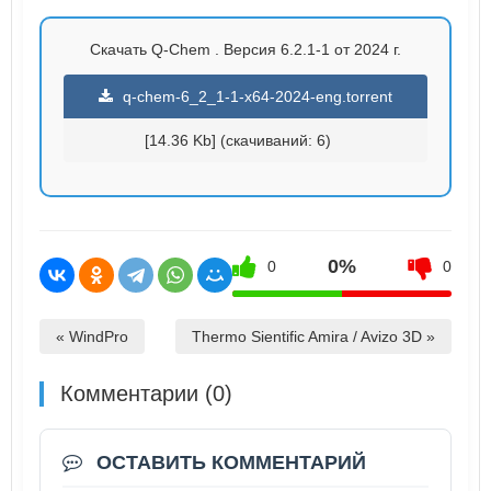
Скачать Q-Chem . Версия 6.2.1-1 от 2024 г.
q-chem-6_2_1-1-x64-2024-eng.torrent
[14.36 Kb] (cкачиваний: 6)
0%
0
0
« WindPro
Thermo Sientific Amira / Avizo 3D »
Комментарии (0)
ОСТАВИТЬ КОММЕНТАРИЙ