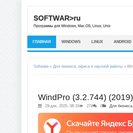
SOFTWAR>ru
Программы для Windows, Mac OS, Linux, Unix
ГЛАВНАЯ
WINDOWS
LINUX
ANDROID
Software
»
Для бизнеса, офиса и научной работы
» Wi
WindPro (3.2.744) (2019
29-дек, 2025, 08:33
274
0
Для бизнеса