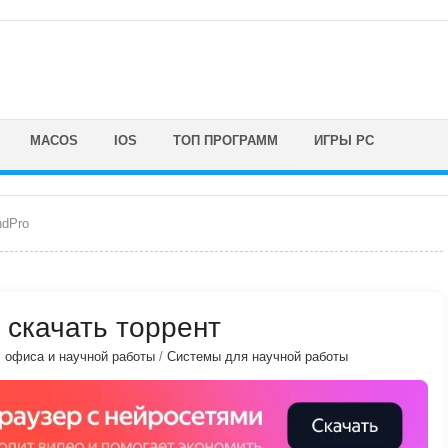
MACOS
IOS
ТОП ПРОГРАММ
ИГРЫ PC
ndPro
) скачать торрент
, офиса и научной работы
/
Системы для научной работы