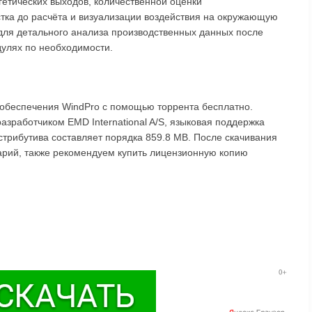
ргетических выходов, количественной оценки
тка до расчёта и визуализации воздействия на окружающую
 для детального анализа производственных данных после
дулях по необходимости.
 обеспечения WindPro с помощью торрента бесплатно.
азработчиком EMD International A/S, языковая поддержка
стрибутива составляет порядка 859.8 MB. После скачивания
тарий, также рекомендуем купить лицензионную копию