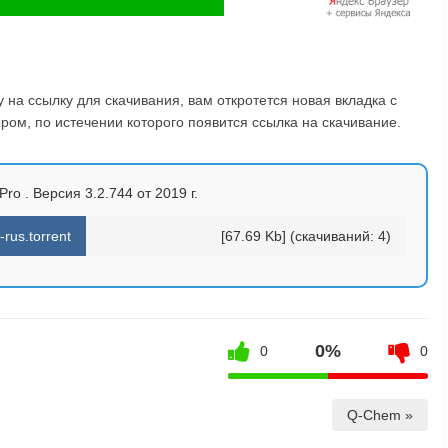
на ссылку для скачивания, вам откротется новая вкладка с
ом, по истечении которого появится ссылка на скачивание.
ro . Версия 3.2.744 от 2019 г.
rus.torrent
[67.69 Kb] (cкачиваний: 4)
0%
0
0
Q-Chem »