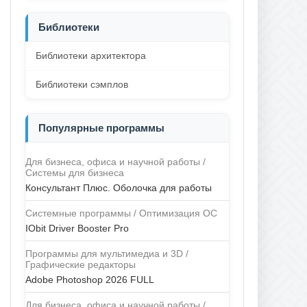
Библиотеки
Библиотеки архитектора
Библиотеки сэмплов
Популярные программы
Для бизнеса, офиса и научной работы /
Системы для бизнеса
Консультант Плюс. Оболочка для работы
Системные программы / Оптимизация ОС
IObit Driver Booster Pro
Программы для мультимедиа и 3D /
Графические редакторы
Adobe Photoshop 2026 FULL
Для бизнеса, офиса и научной работы /