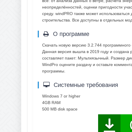
всё: от анализа данных о ветре, расчёта эне
неопределённостей, оценки пригодности учас
среду. windPRO также может использоваться
строительства. Все доступны в отдельных мо
О программе
Скачать новую версию 3.2.744 программного
Данная версия вышла в 2019 году и создана р
составляет пакет: Мультиязычный. Размер ди
WindPro оцените раздачу и оставьте коммен
программы.
Системные требования
Windows 7 or higher
4GB RAM
500 MB disk space