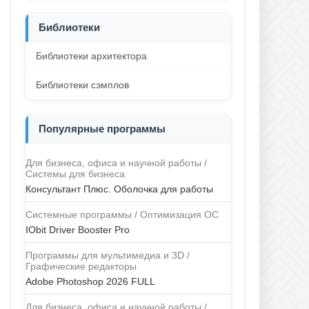
Библиотеки
Библиотеки архитектора
Библиотеки сэмплов
Популярные программы
Для бизнеса, офиса и научной работы /
Системы для бизнеса
Консультант Плюс. Оболочка для работы
Системные программы / Оптимизация ОС
IObit Driver Booster Pro
Программы для мультимедиа и 3D /
Графические редакторы
Adobe Photoshop 2026 FULL
Для бизнеса, офиса и научной работы /