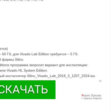
ется)
50 Гб, для Vivado Lab Edition требуется ~ 5 Гб.
 фирмы Xilinx.
Editions программа запросит вариант для инсталляции:
или Vivado HL System Edition.
ьный инсталлятор Xilinx_Vivado_Lab_2018_3_1207_2324.iso.