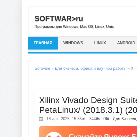
SOFTWAR>ru
Программы для Windows, Mac OS, Linux, Unix
ГЛАВНАЯ
WINDOWS
LINUX
ANDROID
Software
»
Для бизнеса, офиса и научной работы
» Xil
Xilinx Vivado Design Suit
PetaLinux/ (2018.3.1) (2
18-дек, 2025, 15:55
344
0
Для бизнеса