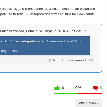
на ссылку для скачивания, вам откротется новая вкладка с
ом, по истечении которого появится ссылка на скачивание.
Editions /Vivado, PetaLinux/ . Версия 2018.3.1 от 2019 г.
ns-2018_3_1-vivado-petalinux-x64-linux-windows-2019-
eng.torrent
[162.68 Kb] (cкачиваний: 21)
0%
0
0
Altair PSIM »