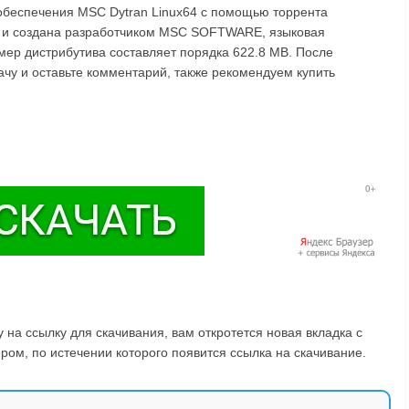
обеспечения MSC Dytran Linux64 с помощью торрента
у и создана разработчиком MSC SOFTWARE, языковая
змер дистрибутива составляет порядка 622.8 MB. После
ачу и оставьте комментарий, также рекомендуем купить
на ссылку для скачивания, вам откротется новая вкладка с
ом, по истечении которого появится ссылка на скачивание.