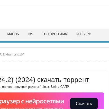
MACOS
IOS
ТОП ПРОГРАММ
ИГРЫ PC
 Dytran Linux64
4.2) (2024) скачать торрент
, офиса и научной работы
/
Linux, Unix
/
САПР