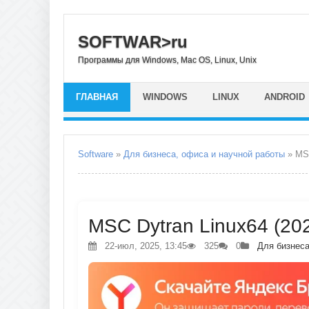
SOFTWAR>ru
Программы для Windows, Mac OS, Linux, Unix
ГЛАВНАЯ
WINDOWS
LINUX
ANDROID
Software
»
Для бизнеса, офиса и научной работы
» MSC
MSC Dytran Linux64 (202
22-июл, 2025, 13:45
325
0
Для бизнеса