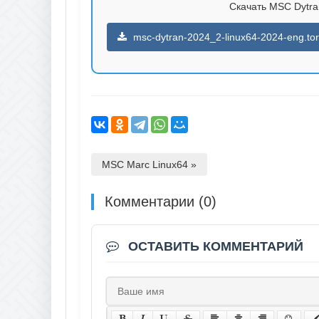
Скачать MSC Dytran
msc-dytran-2024_2-linux64-2024-eng.tor
MSC Marc Linux64 »
Комментарии (0)
ОСТАВИТЬ КОММЕНТАРИЙ