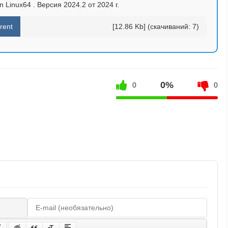
 Linux64 . Версия 2024.2 от 2024 г.
rent
[12.86 Kb] (cкачиваний: 7)
0%
0
0