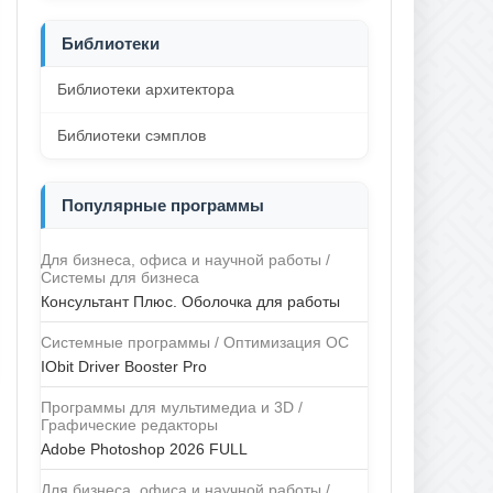
Библиотеки
Библиотеки архитектора
Библиотеки сэмплов
Популярные программы
Для бизнеса, офиса и научной работы /
Системы для бизнеса
Консультант Плюс. Оболочка для работы
Системные программы / Оптимизация ОС
IObit Driver Booster Pro
Программы для мультимедиа и 3D /
Графические редакторы
Adobe Photoshop 2026 FULL
Для бизнеса, офиса и научной работы /