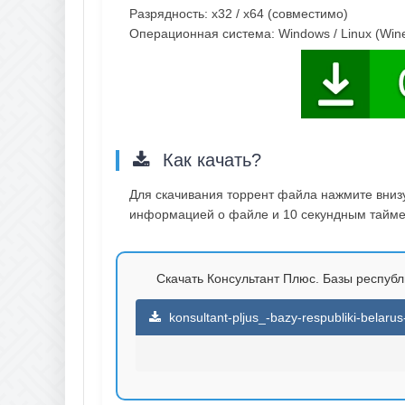
Разрядность: x32 / x64 (совместимо)
Операционная система: Windows / Linux (Wine 
Как качать?
Для скачивания торрент файла нажмите внизу 
информацией о файле и 10 секундным таймер
Скачать Консультант Плюс. Базы республи
konsultant-pljus_-bazy-respubliki-belaru