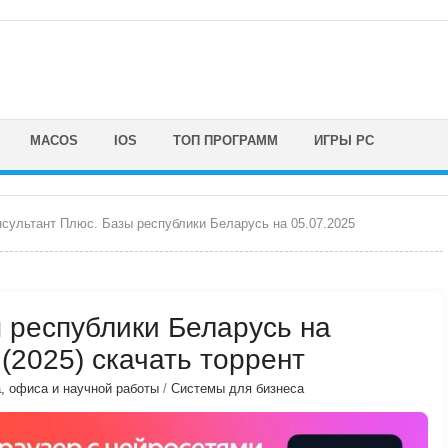
MACOS
IOS
ТОП ПРОГРАММ
ИГРЫ PC
сультант Плюс. Базы республики Беларусь на 05.07.2025
 республики Беларусь на
 (2025) скачать торрент
, офиса и научной работы
/
Системы для бизнеса