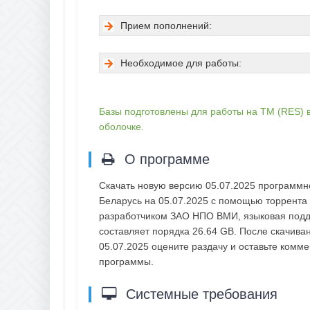
Прием пополнений:
Необходимое для работы:
Базы подготовлены для работы на ТМ (RES) в
оболочке.
О программе
Скачать новую версию 05.07.2025 программн
Беларусь на 05.07.2025 с помощью торрента 
разработчиком ЗАО НПО ВМИ, языковая подде
составляет порядка 26.64 GB. После скачива
05.07.2025 оцените раздачу и оставьте комм
программы.
Системные требования