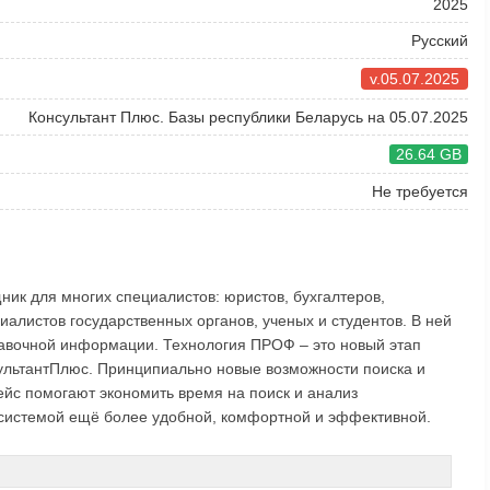
2025
Русский
v.05.07.2025
Консультант Плюс. Базы республики Беларусь на 05.07.2025
26.64 GB
Не требуется
ик для многих специалистов: юристов, бухгалтеров,
иалистов государственных органов, ученых и студентов. В ней
авочной информации. Технология ПРОФ – это новый этап
ультантПлюс. Принципиально новые возможности поиска и
йс помогают экономить время на поиск и анализ
системой ещё более удобной, комфортной и эффективной.