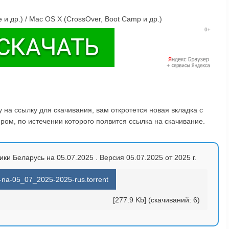
и др.) / Mac OS X (CrossOver, Boot Camp и др.)
на ссылку для скачивания, вам откротется новая вкладка с
ом, по истечении которого появится ссылка на скачивание.
ки Беларусь на 05.07.2025 . Версия 05.07.2025 от 2025 г.
s-na-05_07_2025-2025-rus.torrent
[277.9 Kb] (cкачиваний: 6)