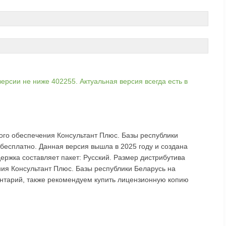
ерсии не ниже 402255. Актуальная версия всегда есть в
ого обеспечения Консультант Плюс. Базы республики
бесплатно. Данная версия вышла в 2025 году и создана
ржка составляет пакет: Русский. Размер дистрибутива
ния Консультант Плюс. Базы республики Беларусь на
ентарий, также рекомендуем купить лицензионную копию