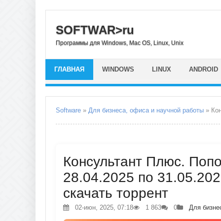
SOFTWAR>ru
Программы для Windows, Mac OS, Linux, Unix
ГЛАВНАЯ
WINDOWS
LINUX
ANDROID
Software
»
Для бизнеса, офиса и научной работы
» Конс
Консультант Плюс. Поп
28.04.2025 по 31.05.202
скачать торрент
02-июн, 2025, 07:18
1 863
0
Для бизне