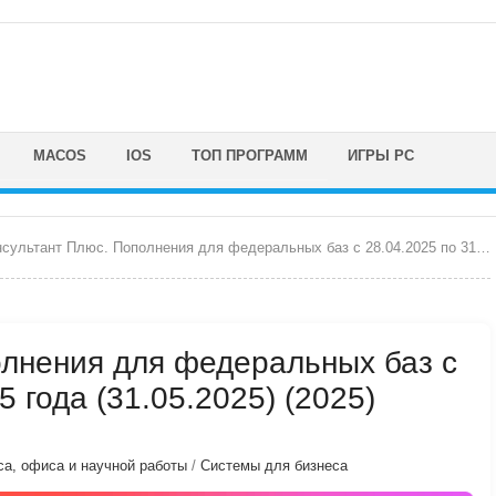
MACOS
IOS
ТОП ПРОГРАММ
ИГРЫ PC
ультант Плюс. Пополнения для федеральных баз с 28.04.2025 по 31.05.2025 года
олнения для федеральных баз с
5 года (31.05.2025) (2025)
са, офиса и научной работы
/
Системы для бизнеса