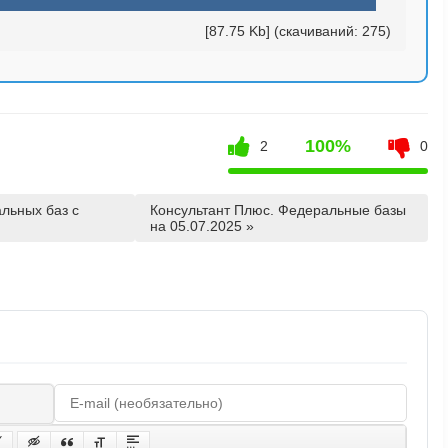
[87.75 Kb] (cкачиваний: 275)
100%
2
0
льных баз с
Консультант Плюс. Федеральные базы
на 05.07.2025 »