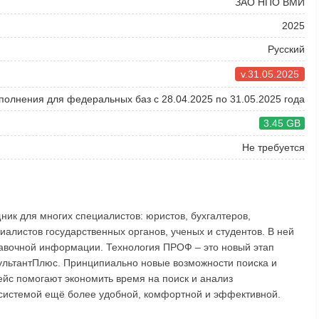
ЗАО НПО ВМИ
2025
Русский
v.31.05.2025
полнения для федеральных баз с 28.04.2025 по 31.05.2025 года
3.45 GB
Не требуется
ик для многих специалистов: юристов, бухгалтеров,
иалистов государственных органов, ученых и студентов. В ней
авочной информации. Технология ПРОФ – это новый этап
ультантПлюс. Принципиально новые возможности поиска и
йс помогают экономить время на поиск и анализ
системой ещё более удобной, комфортной и эффективной.