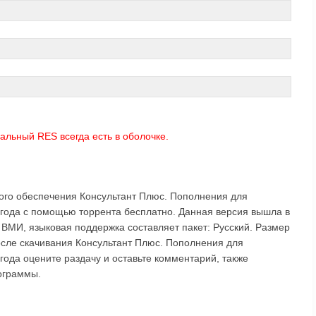
альный RES всегда есть в оболочке.
ого обеспечения Консультант Плюс. Пополнения для
 года с помощью торрента бесплатно. Данная версия вышла в
ВМИ, языковая поддержка составляет пакет: Русский. Размер
осле скачивания Консультант Плюс. Пополнения для
года оцените раздачу и оставьте комментарий, также
ограммы.