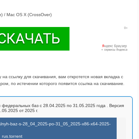
) / Mac OS X (CrossOver)
на ссылку для скачивания, вам откротется новая вкладка с
ом, по истечении которого появится ссылка на скачивание.
 федеральных баз с 28.04.2025 по 31.05.2025 года . Версия
.05.2025 от 2025 г.
deralnyh-baz-s-28_04_2025-po-31_05_2025-x86-x64-2025-
rus.torrent