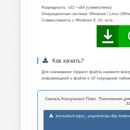
Разрядность: x32 / x64 (совместимо)
Операционная система: Windows / Linux (Wine
Совместимость с Windows 8, 10: есть
Как качать?
Для скачивания торрент файла нажмите внизу 
информацией о файле и 10 секундным таймер
Скачать Консультант Плюс. Пополнения для
31
konsultant-pljus_-popolnenija-dlja-fe