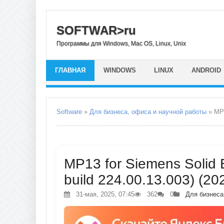
SOFTWAR>ru
Программы для Windows, Mac OS, Linux, Unix
ГЛАВНАЯ
WINDOWS
LINUX
ANDROID
Software
»
Для бизнеса, офиса и научной работы
» MP1
MP13 for Siemens Solid
build 224.00.13.003) (20
31-мая, 2025, 07:45
362
0
Для бизнеса