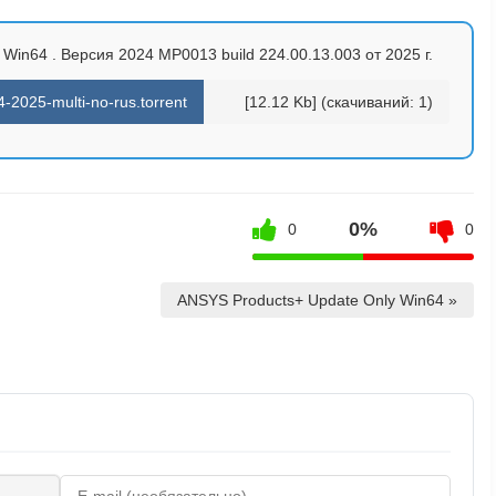
Win64 . Версия 2024 MP0013 build 224.00.13.003 от 2025 г.
2025-multi-no-rus.torrent
[12.12 Kb] (cкачиваний: 1)
0%
0
0
ANSYS Products+ Update Only Win64 »