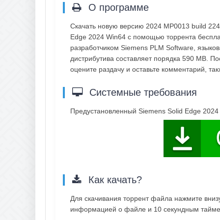
О программе
Скачать новую версию 2024 MP0013 build 224
Edge 2024 Win64 с помощью торрента беспла
разработчиком Siemens PLM Software, языков
дистрибутива составляет порядка 590 MB. По
оцените раздачу и оставьте комментарий, т
Системные требования
Предустановленный Siemens Solid Edge 2024
Как качать?
Для скачивания торрент файла нажмите внизу 
информацией о файле и 10 секундным таймер