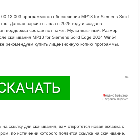
.00.13.003 программного обеспечения MP13 for Siemens Solid
тно. Данная версия вышла в 2025 году и создана
ая поддержка составляет пакет: Мультиязычный. Размер
сле скачивания MP13 for Siemens Solid Edge 2024 Win64
акже рекомендуем купить лицензионную копию программы.
на ссылку для скачивания, вам откротется новая вкладка с
ом, по истечении которого появится ссылка на скачивание.