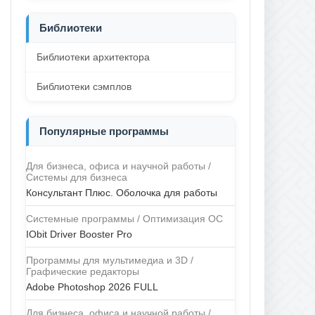
Библиотеки
Библиотеки архитектора
Библиотеки сэмплов
Популярные программы
Для бизнеса, офиса и научной работы /
Системы для бизнеса
Консультант Плюс. Оболочка для работы
Системные программы / Оптимизация ОС
IObit Driver Booster Pro
Программы для мультимедиа и 3D /
Графические редакторы
Adobe Photoshop 2026 FULL
Для бизнеса, офиса и научной работы /