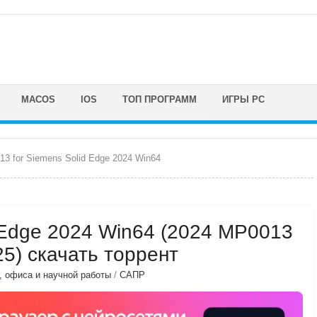
MACOS
IOS
ТОП ПРОГРАММ
ИГРЫ PC
3 for Siemens Solid Edge 2024 Win64
 Edge 2024 Win64 (2024 MP0013
25) скачать торрент
, офиса и научной работы
/
САПР