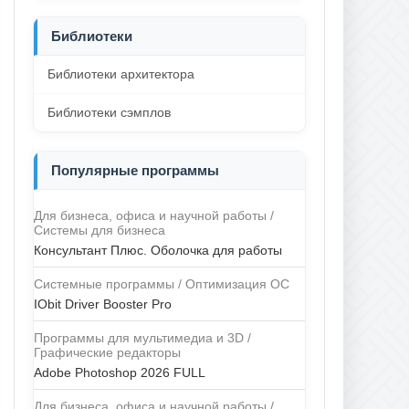
Библиотеки
Библиотеки архитектора
Библиотеки сэмплов
Популярные программы
Для бизнеса, офиса и научной работы /
Системы для бизнеса
Консультант Плюс. Оболочка для работы
Системные программы / Оптимизация ОС
IObit Driver Booster Pro
Программы для мультимедиа и 3D /
Графические редакторы
Adobe Photoshop 2026 FULL
Для бизнеса, офиса и научной работы /