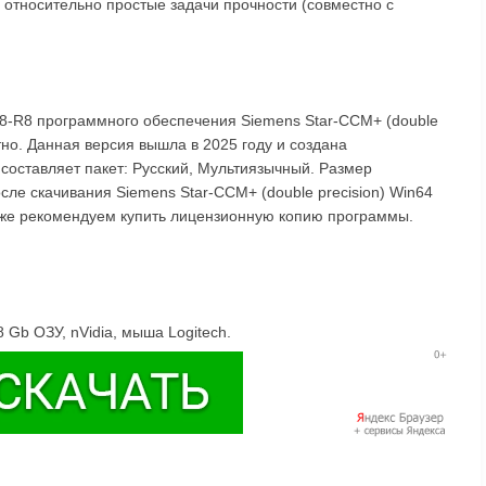
 относительно простые задачи прочности (совместно с
08-R8 программного обеспечения Siemens Star-CCM+ (double
тно. Данная версия вышла в 2025 году и создана
составляет пакет: Русский, Мультиязычный. Размер
сле скачивания Siemens Star-CCM+ (double precision) Win64
акже рекомендуем купить лицензионную копию программы.
 Gb ОЗУ, nVidia, мыша Logitech.