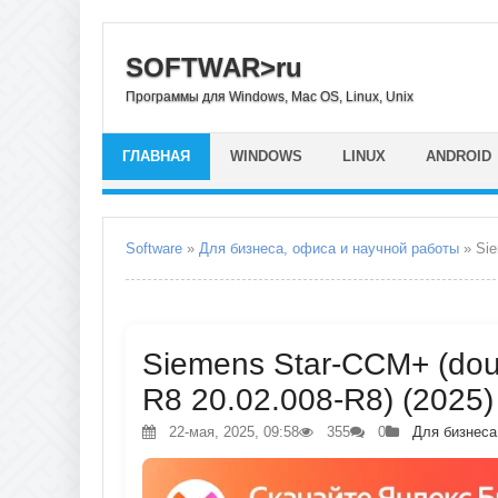
SOFTWAR>ru
Программы для Windows, Mac OS, Linux, Unix
ГЛАВНАЯ
WINDOWS
LINUX
ANDROID
Software
»
Для бизнеса, офиса и научной работы
» Sie
Siemens Star-CCM+ (doub
R8 20.02.008-R8) (2025)
22-мая, 2025, 09:58
355
0
Для бизнеса