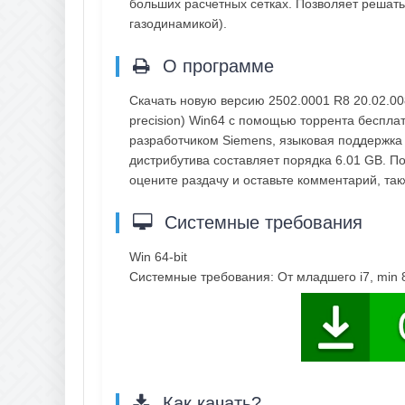
больших расчетных сетках. Позволяет решать
газодинамикой).
О программе
Скачать новую версию 2502.0001 R8 20.02.0
precision) Win64 с помощью торрента беспла
разработчиком Siemens, языковая поддержка 
дистрибутива составляет порядка 6.01 GB. По
оцените раздачу и оставьте комментарий, т
Системные требования
Win 64-bit
Системные требования: От младшего i7, min 8
Как качать?