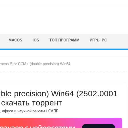
MACOS
IOS
ТОП ПРОГРАММ
ИГРЫ PC
mens Star-CCM+ (double precision) Win64
le precision) Win64 (2502.0001
 скачать торрент
, офиса и научной работы
/
САПР