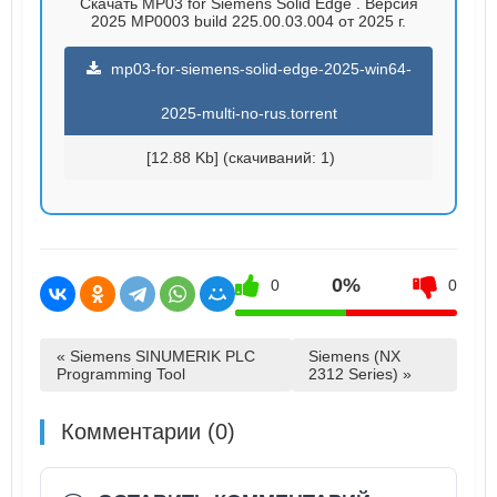
Скачать MP03 for Siemens Solid Edge . Версия
2025 MP0003 build 225.00.03.004 от 2025 г.
mp03-for-siemens-solid-edge-2025-win64-
2025-multi-no-rus.torrent
[12.88 Kb] (cкачиваний: 1)
0%
0
0
« Siemens SINUMERIK PLC
Siemens (NX
Programming Tool
2312 Series) »
Комментарии (0)