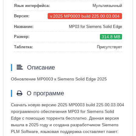
Язык интерфейса:
Мультиязычный
v.2025 MP0003 build 225.00.03.004
Версия:
Название:
MP03 for Siemens Solid Edge
314.8 MB
Размер:
Таблетка:
Присутствует
Описание
Обновление МР0003 к Siemens Solid Edge 2025
О программе
Скачать новую версию 2025 MP0003 build 225.00.03.004
программного обеспечения MP03 for Siemens Solid
Edge с помощью торрента бесплатно. Данная версия
вышла в 2025 году и создана разработчиком Siemens
PLM Software, языковая поддержка составляет пакет: