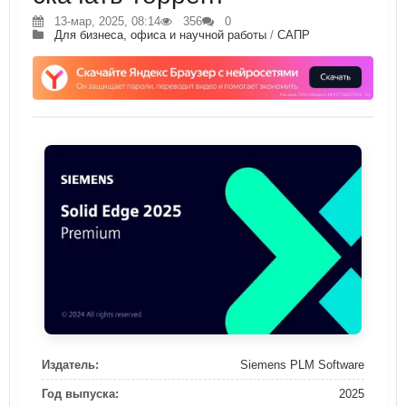
13-мар, 2025, 08:14
356
0
Для бизнеса, офиса и научной работы
/
САПР
Издатель:
Siemens PLM Software
Год выпуска:
2025