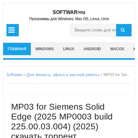
SOFTWAR>ru
Программы для Windows, Mac OS, Linux, Unix
ГЛАВНАЯ
WINDOWS
LINUX
ANDROID
MACOS
IO
Software
»
Для бизнеса, офиса и научной работы
» MP03 for Siemens Solid Edge
MP03 for Siemens Solid
Edge (2025 MP0003 build
225.00.03.004) (2025)
скачать торрент