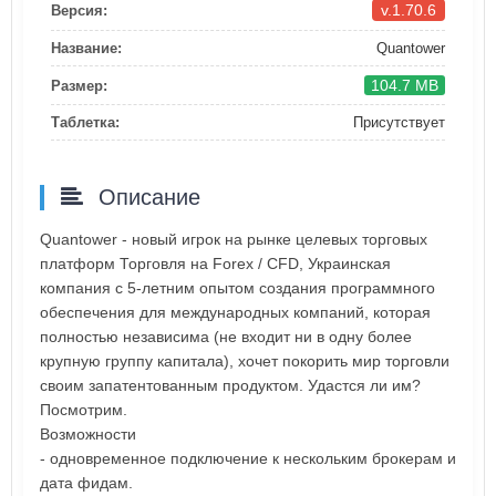
v.1.70.6
Версия:
Название:
Quantower
104.7 MB
Размер:
Таблетка:
Присутствует
Описание
Quantower - новый игрок на рынке целевых торговых
платформ Торговля на Forex / CFD, Украинская
компания с 5-летним опытом создания программного
обеспечения для международных компаний, которая
полностью независима (не входит ни в одну более
крупную группу капитала), хочет покорить мир торговли
своим запатентованным продуктом. Удастся ли им?
Посмотрим.
Возможности
- одновременное подключение к нескольким брокерам и
дата фидам.