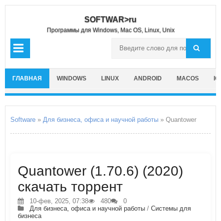
SOFTWAR>ru
Программы для Windows, Mac OS, Linux, Unix
ГЛАВНАЯ
WINDOWS
LINUX
ANDROID
MACOS
IO
Software
»
Для бизнеса, офиса и научной работы
» Quantower
Quantower (1.70.6) (2020)
скачать торрент
10-фев, 2025, 07:38
480
0
Для бизнеса, офиса и научной работы
/
Системы для
бизнеса