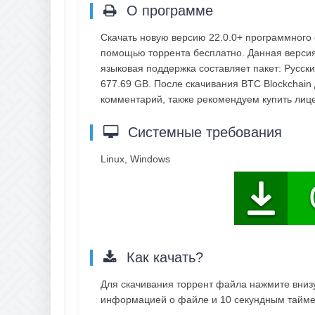
О программе
Скачать новую версию 22.0.0+ программного о
помощью торрента бесплатно. Данная версия 
языковая поддержка составляет пакет: Русск
677.69 GB. После скачивания BTC Blockchain 
комментарий, также рекомендуем купить ли
Системные требования
Linux, Windows
Как качать?
Для скачивания торрент файла нажмите внизу 
информацией о файле и 10 секундным таймер