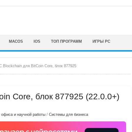
MACOS
IOS
ТОП ПРОГРАММ
ИГРЫ PC
 Blockchain для BitCoin Core, блок 877925
oin Core, блок 877925 (22.0.0+)
, офиса и научной работы
/
Системы для бизнеса