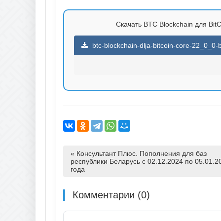
Скачать BTC Blockchain для BitC
btc-blockchain-dlja-bitcoin-core-22_0_0-
« Консультант Плюс. Пополнения для баз
республики Беларусь с 02.12.2024 по 05.01.2
года
Комментарии (0)