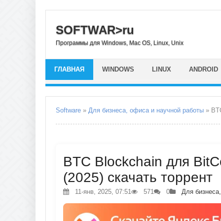
SOFTWAR>ru
Программы для Windows, Mac OS, Linux, Unix
ГЛАВНАЯ
WINDOWS
LINUX
ANDROID
Software
»
Для бизнеса, офиса и научной работы
» BTC
BTC Blockchain для BitC
(2025) скачать торрент
11-янв, 2025, 07:51
571
0
Для бизнеса