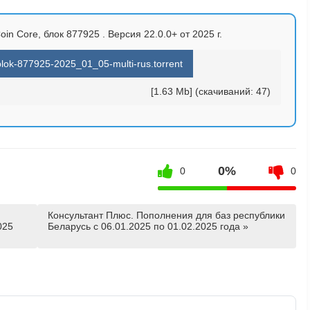
oin Core, блок 877925 . Версия 22.0.0+ от 2025 г.
blok-877925-2025_01_05-multi-rus.torrent
[1.63 Mb] (cкачиваний: 47)
0%
0
0
Консультант Плюс. Пополнения для баз республики
025
Беларусь с 06.01.2025 по 01.02.2025 года »