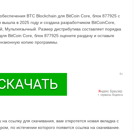
беспечения BTC Blockchain для BitCoin Core, блок 877925 с
вышла в 2025 году и создана разработчиком BitCoinCore,
ий, Мультиязычный. Размер дистрибутива составляет порядка
для BitCoin Core, блок 877925 оцените раздачу и оставьте
цензионную копию программы.
на ссылку для скачивания, вам откротется новая вкладка с
ом, по истечении которого появится ссылка на скачивание.