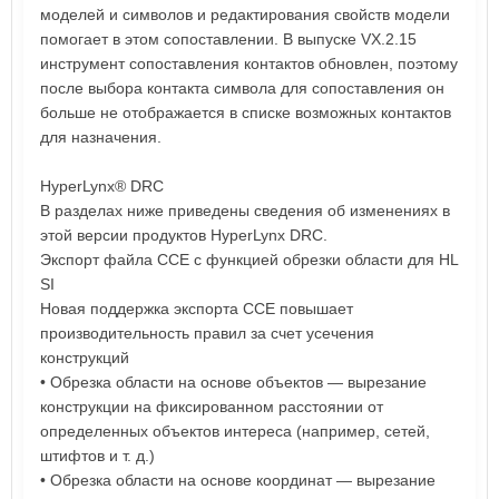
моделей и символов и редактирования свойств модели
помогает в этом сопоставлении. В выпуске VX.2.15
инструмент сопоставления контактов обновлен, поэтому
после выбора контакта символа для сопоставления он
больше не отображается в списке возможных контактов
для назначения.
HyperLynx® DRC
В разделах ниже приведены сведения об изменениях в
этой версии продуктов HyperLynx DRC.
Экспорт файла CCE с функцией обрезки области для HL
SI
Новая поддержка экспорта CCE повышает
производительность правил за счет усечения
конструкций
• Обрезка области на основе объектов — вырезание
конструкции на фиксированном расстоянии от
определенных объектов интереса (например, сетей,
штифтов и т. д.)
• Обрезка области на основе координат — вырезание