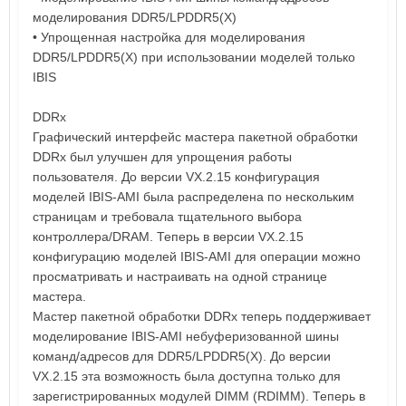
моделирования DDR5/LPDDR5(X)
• Упрощенная настройка для моделирования
DDR5/LPDDR5(X) при использовании моделей только
IBIS
DDRx
Графический интерфейс мастера пакетной обработки
DDRx был улучшен для упрощения работы
пользователя. До версии VX.2.15 конфигурация
моделей IBIS-AMI была распределена по нескольким
страницам и требовала тщательного выбора
контроллера/DRAM. Теперь в версии VX.2.15
конфигурацию моделей IBIS-AMI для операции можно
просматривать и настраивать на одной странице
мастера.
Мастер пакетной обработки DDRx теперь поддерживает
моделирование IBIS-AMI небуферизованной шины
команд/адресов для DDR5/LPDDR5(X). До версии
VX.2.15 эта возможность была доступна только для
зарегистрированных модулей DIMM (RDIMM). Теперь в