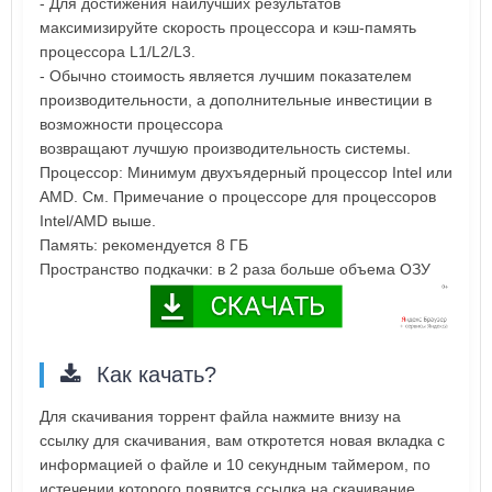
- Для достижения наилучших результатов
максимизируйте скорость процессора и кэш-память
процессора L1/L2/L3.
- Обычно стоимость является лучшим показателем
производительности, а дополнительные инвестиции в
возможности процессора
возвращают лучшую производительность системы.
Процессор: Минимум двухъядерный процессор Intel или
AMD. См. Примечание о процессоре для процессоров
Intel/AMD выше.
Память: рекомендуется 8 ГБ
Пространство подкачки: в 2 раза больше объема ОЗУ
Как качать?
Для скачивания торрент файла нажмите внизу на
ссылку для скачивания, вам откротется новая вкладка с
информацией о файле и 10 секундным таймером, по
истечении которого появится ссылка на скачивание.