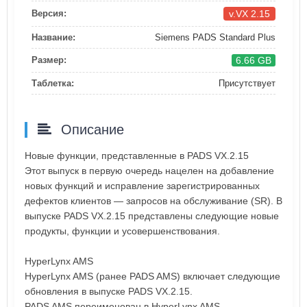
v.VX 2.15
Версия:
Название:
Siemens PADS Standard Plus
6.66 GB
Размер:
Таблетка:
Присутствует
Описание
Новые функции, представленные в PADS VX.2.15
Этот выпуск в первую очередь нацелен на добавление
новых функций и исправление зарегистрированных
дефектов клиентов — запросов на обслуживание (SR). В
выпуске PADS VX.2.15 представлены следующие новые
продукты, функции и усовершенствования.
HyperLynx AMS
HyperLynx AMS (ранее PADS AMS) включает следующие
обновления в выпуске PADS VX.2.15.
PADS AMS переименован в HyperLynx AMS