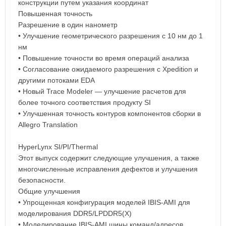
конструкции путем указания координат
Повышенная точность
Разрешение в один нанометр
• Улучшение геометрического разрешения с 10 нм до 1
нм
• Повышение точности во время операций анализа
• Согласование ожидаемого разрешения с Xpedition и
другими потоками EDA
• Новый Trace Modeler — улучшение расчетов для
более точного соответствия продукту SI
• Улучшенная точность контуров компонентов сборки в
Allegro Translation
HyperLynx SI/PI/Thermal
Этот выпуск содержит следующие улучшения, а также
многочисленные исправления дефектов и улучшения
безопасности.
Общие улучшения
• Упрощенная конфигурация моделей IBIS-AMI для
моделирования DDR5/LPDDR5(X)
• Моделирование IBIS-AMI шины команд/адресов