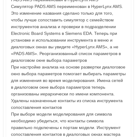
Симулятор PADS AMS переименован в HyperLynx AMS.
Это изменение названия сделано только для того,
чтобы лучше сопоставить симулятор с семейством
инструментов анализа и проверки в подразделении
Electronic Board Systems в Siemens EDA. Теперь при
установке и использовании инструмента в меню и
диалоговых окнах вы увидите «HyperLynx AMS», а не
«PADS AMS». Реорганизованный список параметров в
диалоговом окне выбора параметров
При настройке анализа на основе развертки диалоговое
окно выбора параметров помогает выбирать параметры
для изменения во время моделирования. Имена сетей
в диалоговом окне выбора параметров теперь
организованы иерархически по имени компонента.
Удалены назначенные контакты из списка инструмента
сопоставления контактов
При выборе модели моделирования для символа
необходимо убедиться, что контакты символа
правильно подключены к портам модели. Инструмент
сопоставления контактов в диалоговых окнах мастера