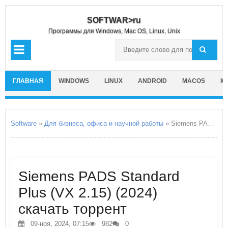
SOFTWAR>ru
Программы для Windows, Mac OS, Linux, Unix
ГЛАВНАЯ
WINDOWS
LINUX
ANDROID
MACOS
IO
Software
»
Для бизнеса, офиса и научной работы
» Siemens PADS Standard Plus
Siemens PADS Standard
Plus (VX 2.15) (2024)
скачать торрент
09-ноя, 2024, 07:15
982
0