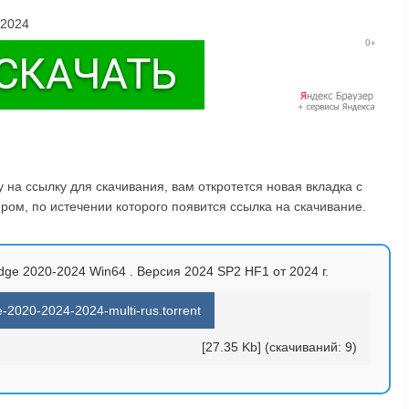
-2024
на ссылку для скачивания, вам откротется новая вкладка с
ом, по истечении которого появится ссылка на скачивание.
Edge 2020-2024 Win64 . Версия 2024 SP2 HF1 от 2024 г.
e-2020-2024-2024-multi-rus.torrent
[27.35 Kb] (cкачиваний: 9)