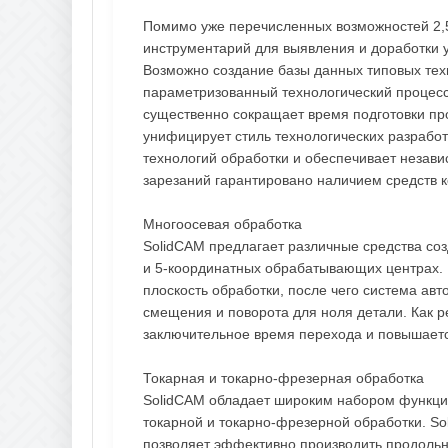
Помимо уже перечисленных возможностей 2,5
инструментарий для выявления и доработки 
Возможно создание базы данных типовых тех
параметризованный технологический процесс
существенно сокращает время подготовки пр
унифицирует стиль технологических разработ
технологий обработки и обеспечивает незави
зарезаний гарантировано наличием средств 
Многоосевая обработка
SolidCAM предлагает различные средства со
и 5-координатных обрабатывающих центрах.
плоскость обработки, после чего система ав
смещения и поворота для ноля детали. Как р
заключительное время перехода и повышаетс
Токарная и токарно-фрезерная обработка
SolidCAM обладает широким набором функци
токарной и токарно-фрезерной обработки. So
позволяет эффективно производить продольно