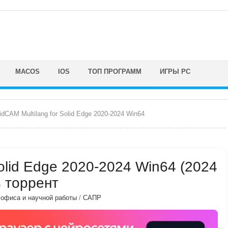
MACOS
IOS
ТОП ПРОГРАММ
ИГРЫ PC
idCAM Multilang for Solid Edge 2020-2024 Win64
Solid Edge 2020-2024 Win64 (2024
ь торрент
 офиса и научной работы
/
САПР