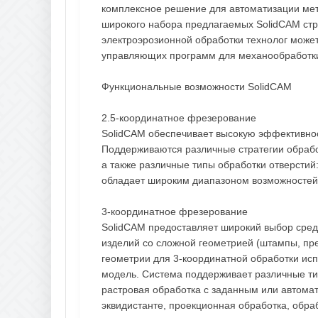
комплексное решение для автоматизации ме
широкого набора предлагаемых SolidCAM стр
электроэрозионной обработки технолог может
управляющих программ для механообработки
Функциональные возможности SolidCAM
2.5-координатное фрезерование
SolidCAM обеспечивает высокую эффективнос
Поддерживаются различные стратегии обработк
а также различные типы обработки отверстий
обладает широким диапазоном возможностей 
3-координатное фрезерование
SolidCAM предоставляет широкий выбор сред
изделий со сложной геометрией (штампы, пр
геометрии для 3-координатной обработки ис
модель. Система поддерживает различные тип
растровая обработка с заданным или автома
эквидистанте, проекционная обработка, обраб