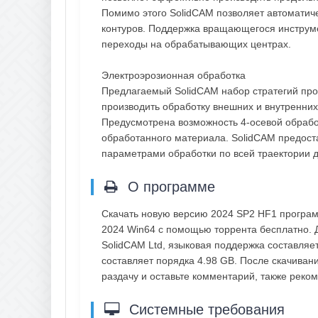
Помимо этого SolidCAM позволяет автоматич
контуров. Поддержка вращающегося инструм
переходы на обрабатывающих центрах.
Электроэрозионная обработка
Предлагаемый SolidCAM набор стратегий про
производить обработку внешних и внутренни
Предусмотрена возможность 4-осевой обраб
обработанного материала. SolidCAM предост
параметрами обработки по всей траектории 
О программе
Скачать новую версию 2024 SP2 HF1 программ
2024 Win64 с помощью торрента бесплатно. 
SolidCAM Ltd, языковая поддержка составляе
составляет порядка 4.98 GB. После скачивани
раздачу и оставьте комментарий, также рек
Системные требования