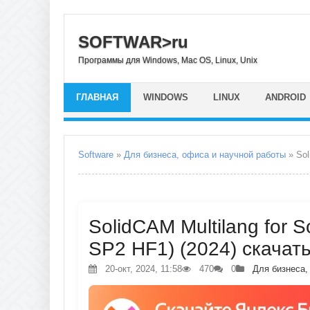
SOFTWAR>ru
Программы для Windows, Mac OS, Linux, Unix
ГЛАВНАЯ
WINDOWS
LINUX
ANDROID
Software
»
Для бизнеса, офиса и научной работы
» Sol
SolidCAM Multilang for 
SP2 HF1) (2024) скачат
20-окт, 2024, 11:58
470
0
Для бизнеса,