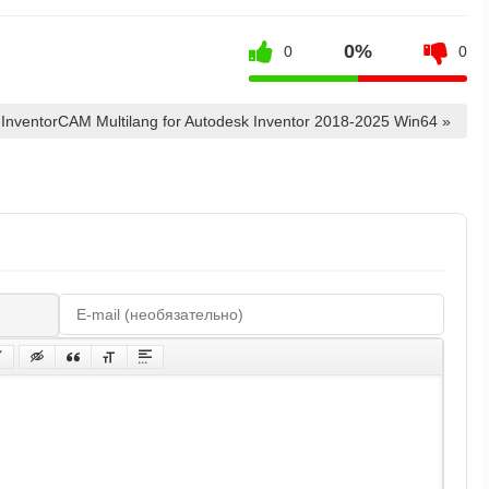
0%
0
0
InventorCAM Multilang for Autodesk Inventor 2018-2025 Win64 »