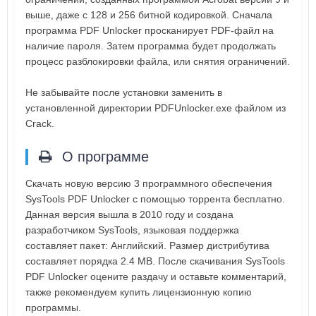
выше, даже с 128 и 256 битной кодировкой. Сначала
программа PDF Unlocker просканирует PDF-файл на
наличие пароля. Затем программа будет продолжать
процесс разблокировки файла, или снятия ограничений.
Не забывайте после установки заменить в
установленной директории PDFUnlocker.exe файлом из
Crack.
О программе
Скачать новую версию 3 программного обеспечения
SysTools PDF Unlocker с помощью торрента бесплатно.
Данная версия вышла в 2010 году и создана
разработчиком SysTools, языковая поддержка
составляет пакет: Английский. Размер дистрибутива
составляет порядка 2.4 MB. После скачивания SysTools
PDF Unlocker оцените раздачу и оставьте комментарий,
также рекомендуем купить лицензионную копию
программы.