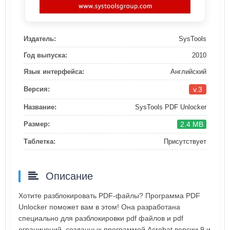
Издатель:
SysTools
Год выпуска:
2010
Язык интерфейса:
Английский
v.3
Версия:
Название:
SysTools PDF Unlocker
2.4 MB
Размер:
Таблетка:
Присутствует
Описание
Хотите разблокировать PDF-файлы? Программа PDF
Unlocker поможет вам в этом! Она разработана
специально для разблокировки pdf файлов и pdf
ограничений, созданных программой Acrobat версии 9 и