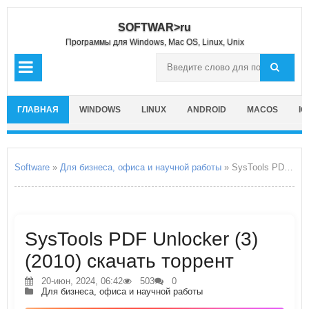
SOFTWAR>ru
Программы для Windows, Mac OS, Linux, Unix
ГЛАВНАЯ
WINDOWS
LINUX
ANDROID
MACOS
IO
Software
»
Для бизнеса, офиса и научной работы
» SysTools PDF Unlocker
SysTools PDF Unlocker (3)
(2010) скачать торрент
20-июн, 2024, 06:42
503
0
Для бизнеса, офиса и научной работы