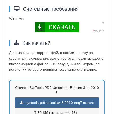
Системные требования
Windows
Как качать?
Для скачивания торрент файла нажмите внизу на
ссылку для скачивания, вам откротется новая вкладка с
информацией о файле и 10 секундным таймером, по
истечении которого появится ссылка на скачивание.
Скачать SysTools PDF Unlocker . Версия 3 от 2010
г.
systools-pdf-unlocker-3-2010-eng7.torrent
[1.39 Kb] (cкачиваний: 13)