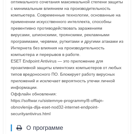
оптимального сочетания максимальной степени защиты
с минимальным влиянием на производительность
компьютера. Современные технологии, основанные на
применении искусственного интеллекта, способны
превентивно противодействовать заражениям
вирусами, шпионскими, троянскими, рекламными
программами, червями, руткитами и другими атаками из
Интернета без влияния на производительность
компьютера и перерывов в работе.
ESET Endpoint Antivirus — это приложение для
проактивной защиты клиентских компьютеров от любых
типов вредоносного ПО. Блокирует работу вирусных
приложений и исключает вероятность утечки личной
информации.
Оффлайн обновления:
https://softwar.ru/sistemnye-programmy/8-offlajn-
obnovlenija-dlja-eset-nod32-internet-endpoint-
securityantivirus.html
О программе