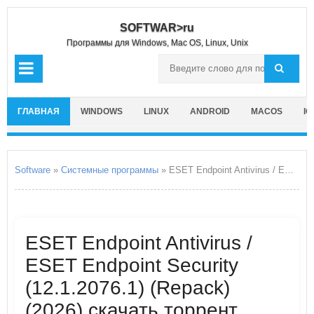
SOFTWAR>ru
Программы для Windows, Mac OS, Linux, Unix
ГЛАВНАЯ
WINDOWS
LINUX
ANDROID
MACOS
IO
Software
»
Системные программы
» ESET Endpoint Antivirus / ESET Endpoint Security
ESET Endpoint Antivirus /
ESET Endpoint Security
(12.1.2076.1) (Repack)
(2026) скачать торрент