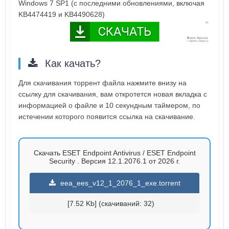
Windows 7 SP1 (с последними обновлениями, включая
KB4474419 и KB4490628)
Как качать?
Для скачивания торрент файла нажмите внизу на
ссылку для скачивания, вам откротется новая вкладка с
информацией о файле и 10 секундным таймером, по
истечении которого появится ссылка на скачивание.
Скачать ESET Endpoint Antivirus / ESET Endpoint
Security . Версия 12.1.2076.1 от 2026 г.
eea_ees_v12_1_2076_1_exe.torrent
[7.52 Kb] (cкачиваний: 32)