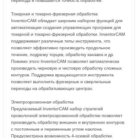
перехода и повышается точность обработки.
Токарная и токарно-фрезерная обработка
InventorCAM обладает широким набором функций для
автоматизации создания управляющих программ для
токарной и токарно-фрезерной обработки. InventorCAM
поддерживает различные типы инструмента, что
позволяет эффективно производить продольное
точение, подрезку торцев, обработку канавок и др.
Помимо этого InventorCAM позволяет автоматически
производить черновую и чистовую обработку сложных
контуров. Поддержка вращающегося инструмента
позволяет выполнять фрезерные и сверлильные
переходы на обрабатывающих центрах.
Электроэрозионная обработка
Предлагаемый InventorCAM набор стратегий
проволочной электроэрозионной обработки позволяет
производить обработку внешних и внутренних контуров
с постоянным и переменным углом наклона.
Предусмотрена возможность 4-осевой обработки.