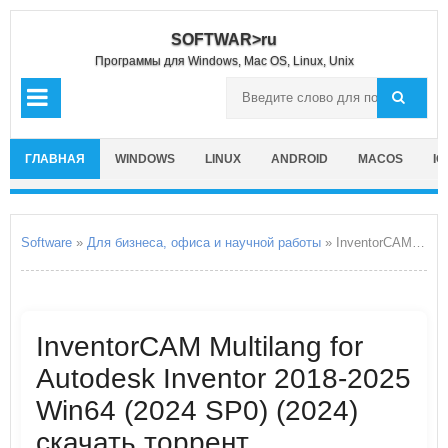
SOFTWAR>ru
Программы для Windows, Mac OS, Linux, Unix
ГЛАВНАЯ
WINDOWS
LINUX
ANDROID
MACOS
IO
Software
»
Для бизнеса, офиса и научной работы
» InventorCAM Multilang for Autodesk Inventor 2018-2025 Win64
InventorCAM Multilang for
Autodesk Inventor 2018-2025
Win64 (2024 SP0) (2024)
скачать торрент