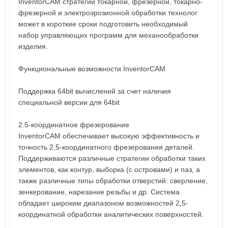
InventorCAM стратегий токарной, фрезерной, токарно-
фрезерной и электроэрозионной обработки технолог
может в короткие сроки подготовить необходимый
набор управляющих программ для механообработки
изделия.
Функциональные возможности InventorCAM
Поддержка 64bit вычислений за счет наличия
специальной версии для 64bit
2.5-координатное фрезерование
InventorCAM обеспечивает высокую эффективность и
точность 2,5-координатного фрезерования деталей.
Поддерживаются различные стратегии обработки таких
элементов, как контур, выборка (с островами) и паз, а
также различные типы обработки отверстий: сверление,
зенкерование, нарезание резьбы и др. Система
обладает широким диапазоном возможностей 2,5-
координатной обработки аналитических поверхностей.