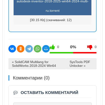
autodesk-inventor-2018-2025-win64-2024-multi-
ru.torrent
[30.15 Kb] (cкачиваний: 12)
0%
0
0
« SolidCAM Multilang for
SysTools PDF
SolidWorks 2018-2024 Win64
Unlocker »
Комментарии (0)
ОСТАВИТЬ КОММЕНТАРИЙ