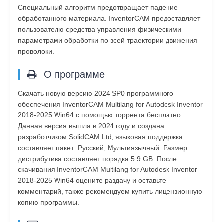
Специальный алгоритм предотвращает падение
обработанного материала. InventorCAM предоставляет
пользователю средства управления физическими
параметрами обработки по всей траектории движения
проволоки.
О программе
Скачать новую версию 2024 SP0 программного
обеспечения InventorCAM Multilang for Autodesk Inventor
2018-2025 Win64 с помощью торрента бесплатно.
Данная версия вышла в 2024 году и создана
разработчиком SolidCAM Ltd, языковая поддержка
составляет пакет: Русский, Мультиязычный. Размер
дистрибутива составляет порядка 5.9 GB. После
скачивания InventorCAM Multilang for Autodesk Inventor
2018-2025 Win64 оцените раздачу и оставьте
комментарий, также рекомендуем купить лицензионную
копию программы.