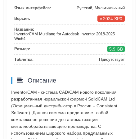
Язык интерфейса:
Русский, Мультиязычный
v.2024 SP0
Версия:
Название:
InventorCAM Multilang for Autodesk Inventor 2018-2025
Win64
5.9 GB
Размер:
Таблетка:
Присутствует
Описание
InventorCAM - система CAD/CAM нового поколения
разработанная израильской фирмой SolidCAM Ltd
(Официальный дистрибьютор в России – Consistent
Software). Данная система представляет собой
комплексное решение для автоматизации
металлообрабатывающего производства. С
использованием широкого набора предлагаемых