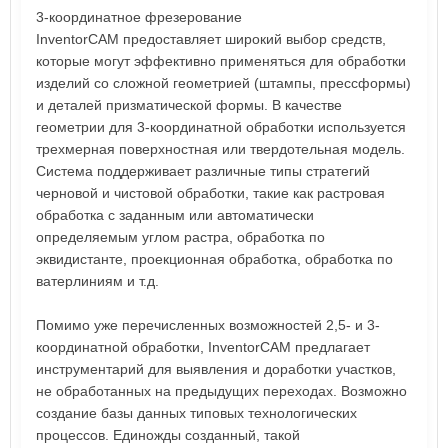
3-координатное фрезерование
InventorCAM предоставляет широкий выбор средств,
которые могут эффективно применяться для обработки
изделий со сложной геометрией (штампы, прессформы)
и деталей призматической формы. В качестве
геометрии для 3-координатной обработки используется
трехмерная поверхностная или твердотельная модель.
Система поддерживает различные типы стратегий
черновой и чистовой обработки, такие как растровая
обработка с заданным или автоматически
определяемым углом растра, обработка по
эквидистанте, проекционная обработка, обработка по
ватерлиниям и т.д.
Помимо уже перечисленных возможностей 2,5- и 3-
координатной обработки, InventorCAM предлагает
инструментарий для выявления и доработки участков,
не обработанных на предыдущих переходах. Возможно
создание базы данных типовых технологических
процессов. Единожды созданный, такой