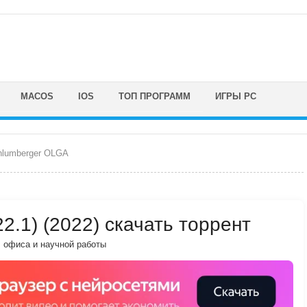
MACOS
IOS
ТОП ПРОГРАММ
ИГРЫ PC
hlumberger OLGA
2.1) (2022) скачать торрент
, офиса и научной работы