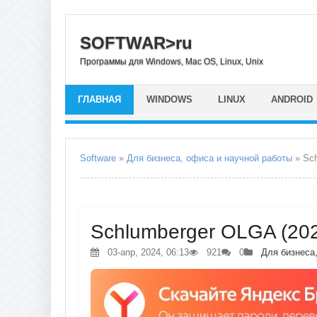
SOFTWAR>ru
Программы для Windows, Mac OS, Linux, Unix
ГЛАВНАЯ
WINDOWS
LINUX
ANDROID
Software
»
Для бизнеса, офиса и научной работы
» Sc
Schlumberger OLGA (202
03-апр, 2024, 06:13
921
0
Для бизнеса