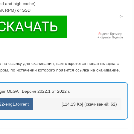
eed and high cache)
15K RPM) or SSD
на ссылку для скачивания, вам откротется новая вкладка с
ом, по истечении которого появится ссылка на скачивание.
er OLGA . Версия 2022.1 от 2022 г.
2-eng1.torrent
[114.19 Kb] (cкачиваний: 62)