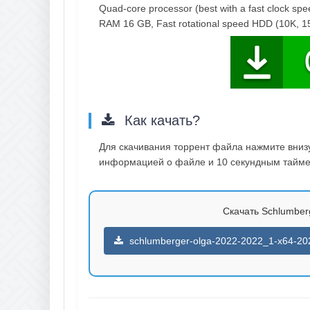
Quad-core processor (best with a fast clock sp
RAM 16 GB, Fast rotational speed HDD (10K, 
Как качать?
Для скачивания торрент файла нажмите внизу 
информацией о файле и 10 секундным таймер
Скачать Schlumberg
schlumberger-olga-2022-2022_1-x64-202