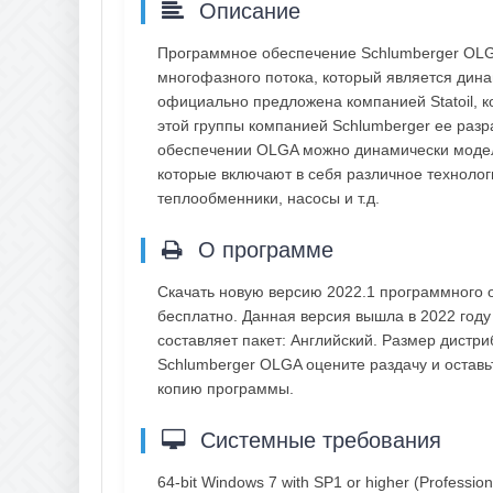
Описание
Программное обеспечение Schlumberger OLG
многофазного потока, который является дин
официально предложена компанией Statoil, к
этой группы компанией Schlumberger ее раз
обеспечении OLGA можно динамически модел
которые включают в себя различное технолог
теплообменники, насосы и т.д.
О программе
Скачать новую версию 2022.1 программного
бесплатно. Данная версия вышла в 2022 году
составляет пакет: Английский. Размер дистр
Schlumberger OLGA оцените раздачу и остав
копию программы.
Системные требования
64-bit Windows 7 with SP1 or higher (Profession